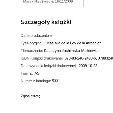
Marek Niedźwiecki, 16/11/2009
Szczegóły
książki
Dane producenta
»
Tytuł oryginału:
Más allá de la Ley de la Atraccion
Tłumaczenie:
Katarzyna Jachimska-Małkiewicz
ISBN Książki drukowanej:
978-83-246-2438-6, 9788324
Data wydania książki drukowanej :
2009-10-23
Format:
A5
Numer z katalogu:
5331
Zgłoś erratę