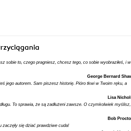
Przyciągania
 sobie to, czego pragniesz, chcesz tego, co sobie wyobraziłeś, i w
George Bernard Sha
ś jego autorem. Sam piszesz historię. Pióro tkwi w Twoim ręku, a
Lisa Nichol
 długu. To sprawia, że są zadłużeni zawsze. O czymkolwiek myślisz,
Bob Procto
iu zaczęły się dziać prawdziwe cuda!