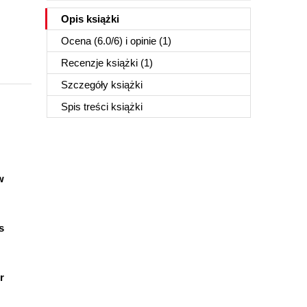
Opis
książki
Ocena (
6.0
/
6
) i opinie (1)
Recenzje
książki
(1)
Szczegóły
książki
Spis treści
książki
w
s
r