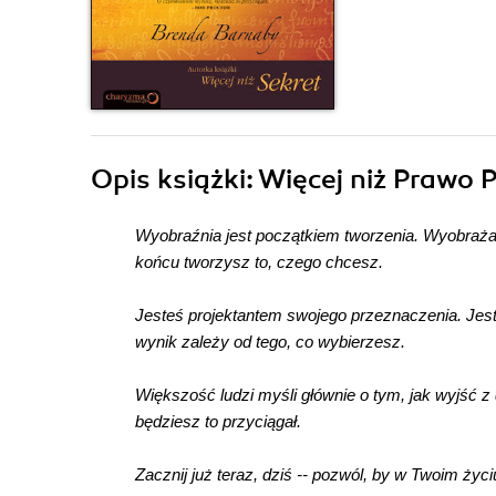
Opis
książki
: Więcej niż Prawo 
Wyobraźnia jest początkiem tworzenia. Wyobrażasz
końcu tworzysz to, czego chcesz.
Jesteś projektantem swojego przeznaczenia. Jeste
wynik zależy od tego, co wybierzesz.
Większość ludzi myśli głównie o tym, jak wyjść z
będziesz to przyciągał.
Zacznij już teraz, dziś -- pozwól, by w Twoim życ