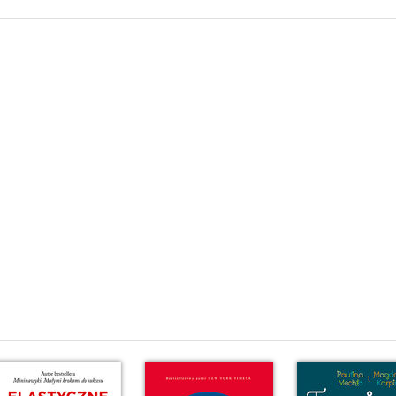
ysłu (113)