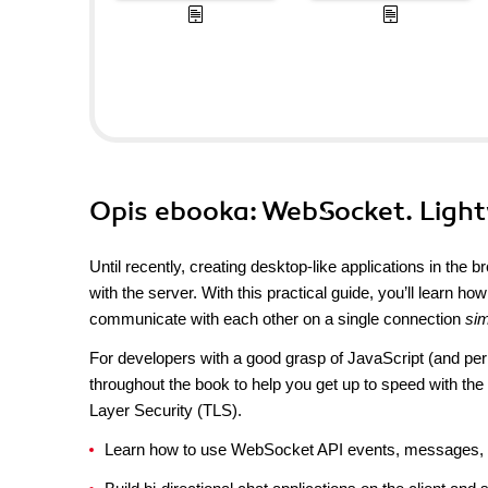
Opis
ebooka
: WebSocket. Ligh
Until recently, creating desktop-like applications in th
with the server. With this practical guide, you’ll learn h
communicate with each other on a single connection
sim
For developers with a good grasp of JavaScript (and p
throughout the book to help you get up to speed with th
Layer Security (TLS).
Learn how to use WebSocket API events, messages, att