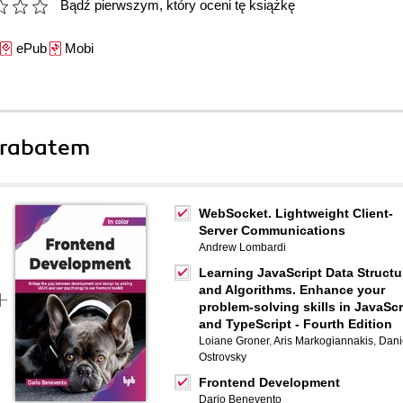
Bądź pierwszym, który oceni tę książkę
ePub
Mobi
 rabatem
WebSocket. Lightweight Client-
Server Communications
Andrew Lombardi
Learning JavaScript Data Structu
and Algorithms. Enhance your
problem-solving skills in JavaScr
and TypeScript - Fourth Edition
Loiane Groner
,
Aris Markogiannakis
,
Dani
Ostrovsky
Frontend Development
Dario Benevento