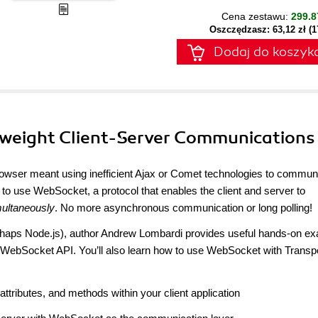
Cena zestawu:
299.8
Oszczędzasz: 63,12 zł (
Dodaj do koszyk
tweight Client-Server Communications
e browser meant using inefficient Ajax or Comet technologies to commun
ow to use WebSocket, a protocol that enables the client and server to
ultaneously
. No more asynchronous communication or long polling!
erhaps Node.js), author Andrew Lombardi provides useful hands-on e
e WebSocket API. You’ll also learn how to use WebSocket with Transp
ributes, and methods within your client application