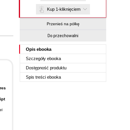
Kup 1-kliknięciem
Przenieś na półkę
Do przechowalni
Opis
ebooka
Szczegóły
ebooka
Dostępność produktu
Spis treści
ebooka
res
ipt
el