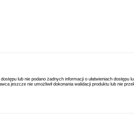
 dostępu lub nie podano żadnych informacji o ułatwieniach dostępu l
a jeszcze nie umożliwił dokonania walidacji produktu lub nie prze