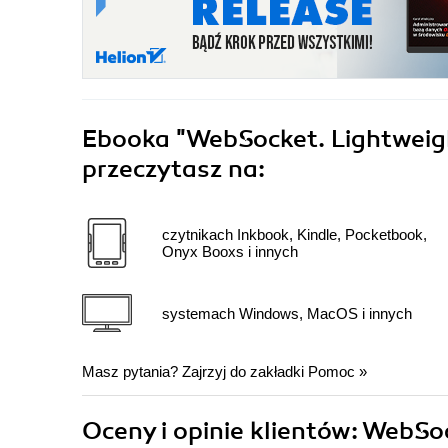
Ebooka
"WebSocket. Lightweig
przeczytasz na:
czytnikach Inkbook, Kindle, Pocketbook,
Onyx Booxs i innych
systemach Windows, MacOS i innych
Masz pytania? Zajrzyj do zakładki
Pomoc
»
Oceny i opinie klientów: WebSo