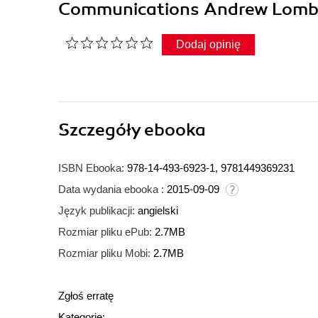
Communications Andrew Lomb
Dodaj opinię
Szczegóły
ebooka
ISBN Ebooka:
978-14-493-6923-1, 9781449369231
Data wydania ebooka :
2015-09-09
Język publikacji:
angielski
Rozmiar pliku ePub:
2.7MB
Rozmiar pliku Mobi:
2.7MB
Zgłoś erratę
Kategorie: