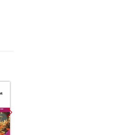
Promocja
Promocja
Promoc