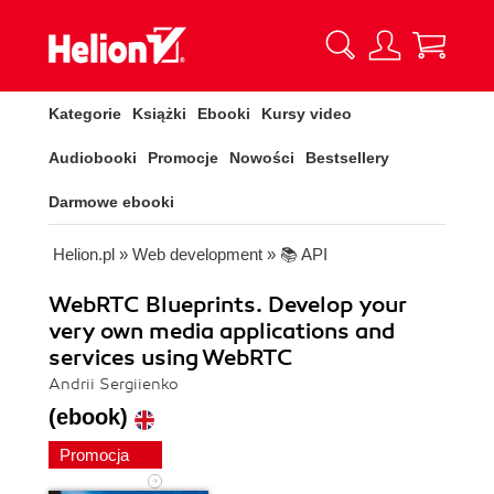
Kategorie
Książki
Ebooki
Kursy video
Audiobooki
Promocje
Nowości
Bestsellery
Darmowe ebooki
Helion.pl
»
Web development
»
📚 API
WebRTC Blueprints. Develop your
very own media applications and
services using WebRTC
Andrii Sergiienko
(ebook)
Promocja