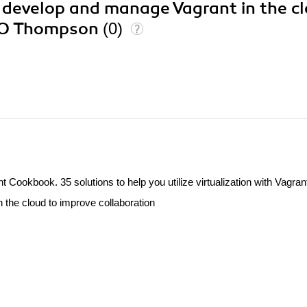
o develop and manage Vagrant in the c
d O Thompson
(0)
Cookbook. 35 solutions to help you utilize virtualization with Vagra
 the cloud to improve collaboration