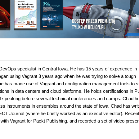
DevOps specialist in Central Iowa. He has 15 years of experience in
egan using Vagrant 3 years ago when he was trying to solve a tough
 he has made use of Vagrant and configuration management tools to s
ons in data centers and cloud platforms. He holds certifications in P
of speaking before several technical conferences and camps. Chad h
ass instruments in ensembles around the state of Iowa. Chad has writ
ECT Journal (where he briefly worked as an executive editor). Recent
th Vagrant for Packt Publishing, and recorded a set of video presen