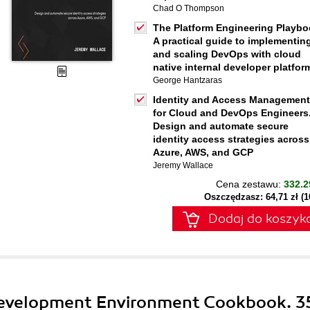
Chad O Thompson
The Platform Engineering Playbo
A practical guide to implementin
and scaling DevOps with cloud
native internal developer platfor
George Hantzaras
Identity and Access Management
for Cloud and DevOps Engineers
Design and automate secure
identity access strategies across
Azure, AWS, and GCP
Jeremy Wallace
Cena zestawu:
332.2
Oszczędzasz: 64,71 zł (
Dodaj do koszyk
 Development Environment Cookbook. 3