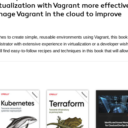
rtualization with Vagrant more effectiv
age Vagrant in the cloud to improve
hes to create simple, reusable environments using Vagrant, this book 
trator with extensive experience in virtualization or a developer wish
 find easy-to-follow recipes and techniques in this book that will allo