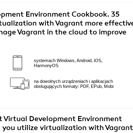
lopment Environment Cookbook. 35
rtualization with Vagrant more effectiv
age Vagrant in the cloud to improve
systemach Windows, Android, iOS,
HarmonyOS
na dowolnych urządzeniach i aplikacjach
obsługujących formaty: PDF, EPub, Mobi
nt Virtual Development Environment
you utilize virtualization with Vagrant