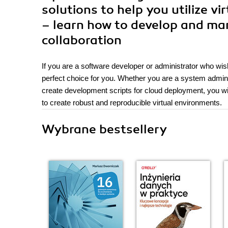
solutions to help you utilize vi
– learn how to develop and man
collaboration
If you are a software developer or administrator who wis
perfect choice for you. Whether you are a system adminis
create development scripts for cloud deployment, you will
to create robust and reproducible virtual environments.
Wybrane bestsellery