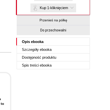
Kup 1-kliknięciem
Przenieś na półkę
Do przechowalni
Opis
ebooka
Szczegóły
ebooka
Dostępność produktu
Spis treści
ebooka
p
 to