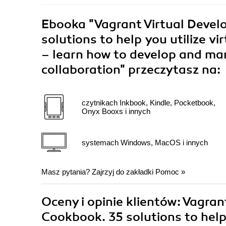
Ebooka
"Vagrant Virtual Deve
solutions to help you utilize vi
– learn how to develop and man
collaboration"
przeczytasz na:
czytnikach Inkbook, Kindle, Pocketbook,
Onyx Booxs i innych
systemach Windows, MacOS i innych
Masz pytania? Zajrzyj do zakładki
Pomoc
»
Oceny i opinie klientów: Vagra
Cookbook. 35 solutions to help 