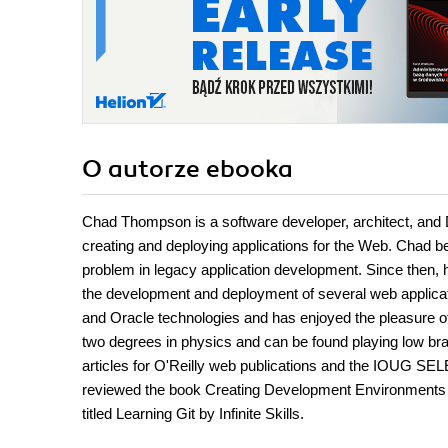
O autorze
ebooka
Chad Thompson is a software developer, architect, and 
creating and deploying applications for the Web. Chad b
problem in legacy application development. Since then,
the development and deployment of several web applicati
and Oracle technologies and has enjoyed the pleasure 
two degrees in physics and can be found playing low br
articles for O'Reilly web publications and the IOUG SEL
reviewed the book Creating Development Environments wi
titled Learning Git by Infinite Skills.