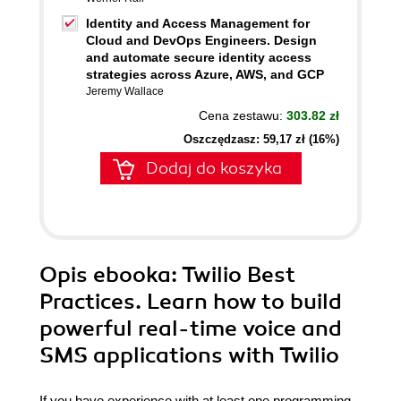
Identity and Access Management for
Cloud and DevOps Engineers. Design
and automate secure identity access
strategies across Azure, AWS, and GCP
Jeremy Wallace
Cena zestawu:
303.82 zł
Oszczędzasz: 59,17 zł (16%)
Dodaj do koszyka
Opis
ebooka
: Twilio Best
Practices. Learn how to build
powerful real-time voice and
SMS applications with Twilio
If you have experience with at least one programming