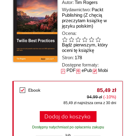
Autor:
Tim Rogers
Wydawnictwo:
Packt
Publishing
(Z chęcią
przeczytam książkę w
języku polskim)
Ocena:
Bądź pierwszym, który
oceni tę książkę
Stron:
178
Dostępne formaty:
PDF
ePub
Mobi
85,49 zł
Ebook
94,99 zł
(-10%)
85,49 zł najniższa cena z 30 dni
Dodaj do koszyka
Dostępny natychmiast po opłaceniu zakupu
lub