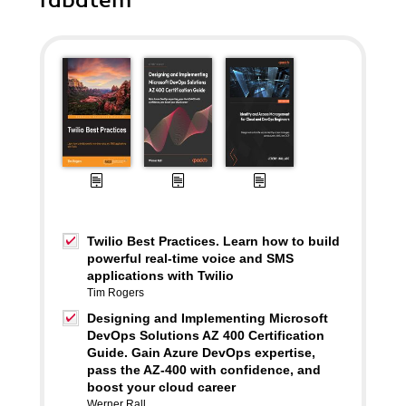
rabatem
Twilio Best Practices. Learn how to build
powerful real-time voice and SMS
applications with Twilio
Tim Rogers
Designing and Implementing Microsoft
DevOps Solutions AZ 400 Certification
Guide. Gain Azure DevOps expertise,
pass the AZ-400 with confidence, and
boost your cloud career
Werner Rall