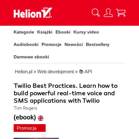
Kategorie
Książki
Ebooki
Kursy video
Audiobooki
Promocje
Nowości
Bestsellery
Darmowe ebooki
Helion.pl
»
Web development
»
📚 API
Twilio Best Practices. Learn how to
build powerful real-time voice and
SMS applications with Twilio
Tim Rogers
(ebook)
Promocja