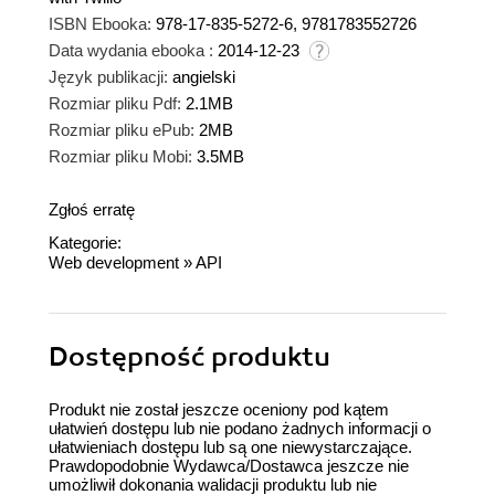
ISBN Ebooka:
978-17-835-5272-6, 9781783552726
Data wydania ebooka :
2014-12-23
Język publikacji:
angielski
Rozmiar pliku Pdf:
2.1MB
Rozmiar pliku ePub:
2MB
Rozmiar pliku Mobi:
3.5MB
Zgłoś erratę
Kategorie:
Web development
»
API
Dostępność produktu
Produkt nie został jeszcze oceniony pod kątem
ułatwień dostępu lub nie podano żadnych informacji o
ułatwieniach dostępu lub są one niewystarczające.
Prawdopodobnie Wydawca/Dostawca jeszcze nie
umożliwił dokonania walidacji produktu lub nie