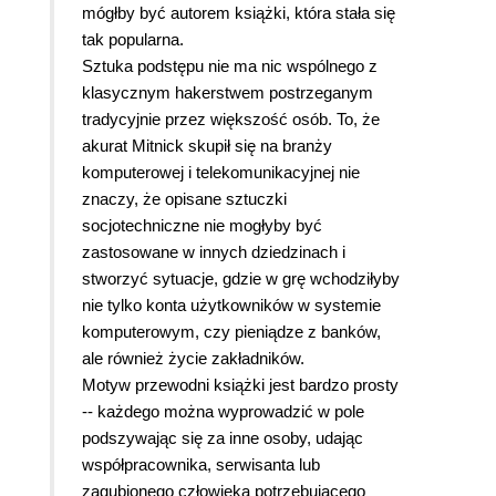
mógłby być autorem książki, która stała się
tak popularna.
Sztuka podstępu nie ma nic wspólnego z
klasycznym hakerstwem postrzeganym
tradycyjnie przez większość osób. To, że
akurat Mitnick skupił się na branży
komputerowej i telekomunikacyjnej nie
znaczy, że opisane sztuczki
socjotechniczne nie mogłyby być
zastosowane w innych dziedzinach i
stworzyć sytuacje, gdzie w grę wchodziłyby
nie tylko konta użytkowników w systemie
komputerowym, czy pieniądze z banków,
ale również życie zakładników.
Motyw przewodni książki jest bardzo prosty
-- każdego można wyprowadzić w pole
podszywając się za inne osoby, udając
współpracownika, serwisanta lub
zagubionego człowieka potrzebującego