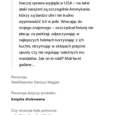
Inaczej sprawa wygląda w USA -- na takie
ataki narażeni są szczególnie Amerykanie,
którzy są bardzo ufni i nie trudno
wyprowadzić ich w pole. Wracając do
mojego znajomego -- oszczędzał fortunę nie
płacąc za parkingi, odpoczywając w
najlepszych hotelach korzystając z ich
kuchni, otrzymując w sklepach potężne
upusty czy nie regulując należnych mu
mandatów. Jak on to robił? Miał facet
gadane...
Recenzja:
WebReporter Dariusz Majgier
Recenzja dotyczy produktu:
ksiązka drukowana
Czy recenzja była pomocna: