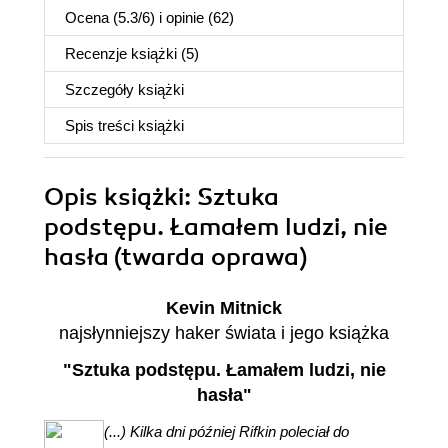
Ocena (
5.3
/
6
) i opinie (62)
Recenzje
książki
(5)
Szczegóły
książki
Spis treści
książki
Opis
książki
: Sztuka
podstępu. Łamałem ludzi, nie
hasła (twarda oprawa)
Kevin Mitnick
najsłynniejszy haker świata i jego książka
"Sztuka podstępu. Łamałem ludzi, nie
hasła"
(...) Kilka dni później Rifkin poleciał do