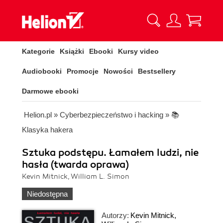
Kategorie
Książki
Ebooki
Kursy video
Audiobooki
Promocje
Nowości
Bestsellery
Darmowe ebooki
Helion.pl
»
Cyberbezpieczeństwo i hacking
»
📚
Klasyka hakera
Sztuka podstępu. Łamałem ludzi, nie
hasła (twarda oprawa)
Kevin Mitnick, William L. Simon
Niedostępna
Autorzy:
Kevin Mitnick
,