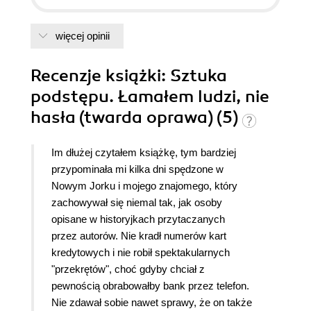
więcej opinii
Recenzje
książki
: Sztuka
podstępu. Łamałem ludzi, nie
hasła (twarda oprawa) (5)
Im dłużej czytałem książkę, tym bardziej
przypominała mi kilka dni spędzone w
Nowym Jorku i mojego znajomego, który
zachowywał się niemal tak, jak osoby
opisane w historyjkach przytaczanych
przez autorów. Nie kradł numerów kart
kredytowych i nie robił spektakularnych
"przekrętów", choć gdyby chciał z
pewnością obrabowałby bank przez telefon.
Nie zdawał sobie nawet sprawy, że on także