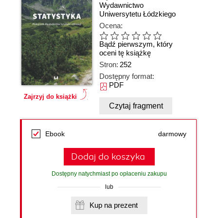
Wydawnictwo
Uniwersytetu Łódzkiego
Ocena:
Bądź pierwszym, który
oceni tę książkę
Stron:
252
Dostępny format:
PDF
Zajrzyj do książki
Czytaj fragment
Ebook
darmowy
Dodaj do koszyka
Dostępny natychmiast po opłaceniu zakupu
lub
Kup na prezent