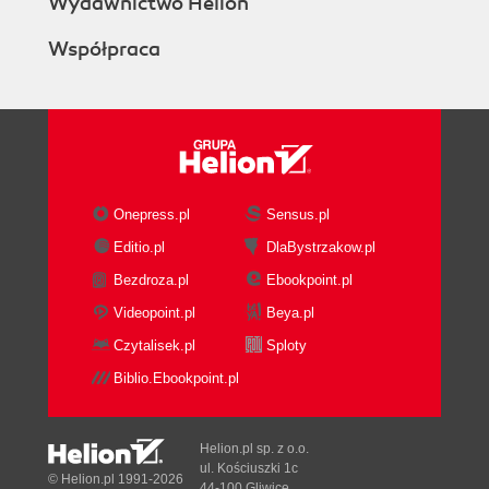
Wydawnictwo Helion
Współpraca
Onepress.pl
Sensus.pl
Editio.pl
DlaBystrzakow.pl
Bezdroza.pl
Ebookpoint.pl
Videopoint.pl
Beya.pl
Czytalisek.pl
Sploty
Biblio.Ebookpoint.pl
Helion.pl sp. z o.o.
ul. Kościuszki 1c
© Helion.pl 1991-2026
44-100 Gliwice