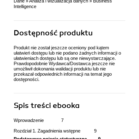
Dane
»
Analiza i wizualizacja danych
»
Business
Intelligence
Dostępność produktu
Produkt nie został jeszcze oceniony pod kątem
ułatwień dostępu lub nie podano żadnych informacji o
ułatwieniach dostępu lub są one niewystarczające.
Prawdopodobnie Wydawca/Dostawca jeszcze nie
umożliwił dokonania walidacji produktu lub nie
przekazał odpowiednich informacji na temat jego
dostępności.
Spis treści
ebooka
Wprowadzenie 7
Rozdział 1. Zagadnienia wstępne 9
Podstawowe pojęcia statystyczne 9