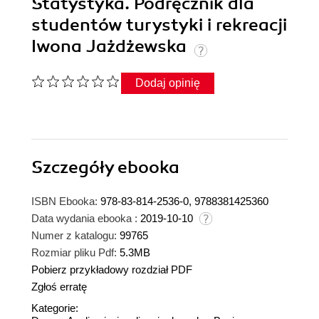
Statystyka. Podręcznik dla
studentów turystyki i rekreacji
Iwona Jażdżewska
Dodaj opinię
Szczegóły
ebooka
ISBN Ebooka:
978-83-814-2536-0, 9788381425360
Data wydania ebooka :
2019-10-10
Numer z katalogu:
99765
Rozmiar pliku Pdf:
5.3MB
Pobierz przykładowy rozdział PDF
Zgłoś erratę
Kategorie: