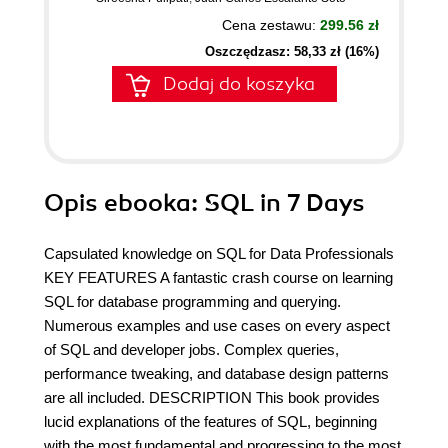
Cena zestawu:
299.56 zł
Oszczędzasz: 58,33 zł (16%)
Dodaj do koszyka
Opis
ebooka
: SQL in 7 Days
Capsulated knowledge on SQL for Data Professionals
KEY FEATURES A fantastic crash course on learning
SQL for database programming and querying.
Numerous examples and use cases on every aspect
of SQL and developer jobs. Complex queries,
performance tweaking, and database design patterns
are all included. DESCRIPTION This book provides
lucid explanations of the features of SQL, beginning
with the most fundamental and progressing to the most