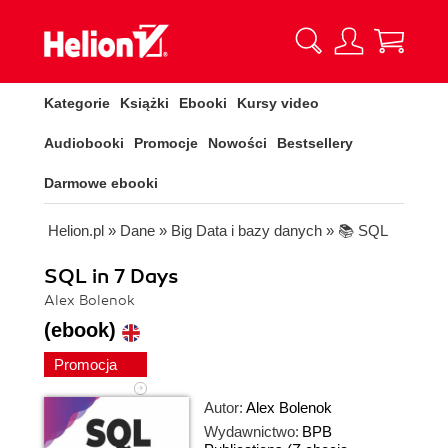
Kategorie
Książki
Ebooki
Kursy video
Audiobooki
Promocje
Nowości
Bestsellery
Darmowe ebooki
Helion.pl
»
Dane
»
Big Data i bazy danych
»
📚 SQL
SQL in 7 Days
Alex Bolenok
(ebook)
Promocja
Autor:
Alex Bolenok
Wydawnictwo:
BPB