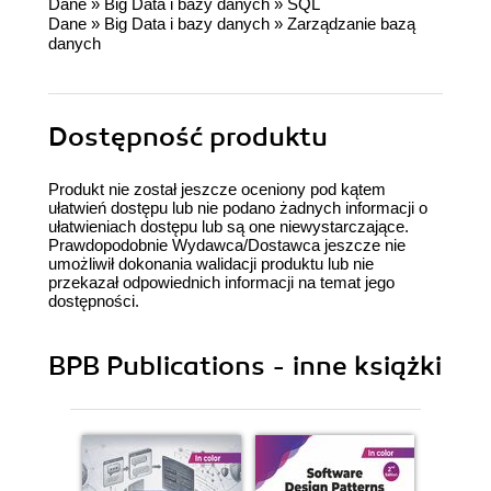
Dane
»
Big Data i bazy danych
»
SQL
Dane
»
Big Data i bazy danych
»
Zarządzanie bazą
danych
Dostępność produktu
Produkt nie został jeszcze oceniony pod kątem
ułatwień dostępu lub nie podano żadnych informacji o
ułatwieniach dostępu lub są one niewystarczające.
Prawdopodobnie Wydawca/Dostawca jeszcze nie
umożliwił dokonania walidacji produktu lub nie
przekazał odpowiednich informacji na temat jego
dostępności.
BPB Publications - inne książki