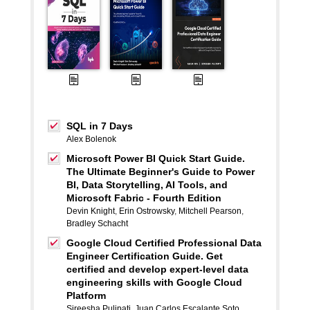
SQL in 7 Days
Alex Bolenok
Microsoft Power BI Quick Start Guide.
The Ultimate Beginner's Guide to Power
BI, Data Storytelling, AI Tools, and
Microsoft Fabric - Fourth Edition
Devin Knight
,
Erin Ostrowsky
,
Mitchell Pearson
,
Bradley Schacht
Google Cloud Certified Professional Data
Engineer Certification Guide. Get
certified and develop expert-level data
engineering skills with Google Cloud
Platform
Sireesha Pulipati
,
Juan Carlos Escalante Soto