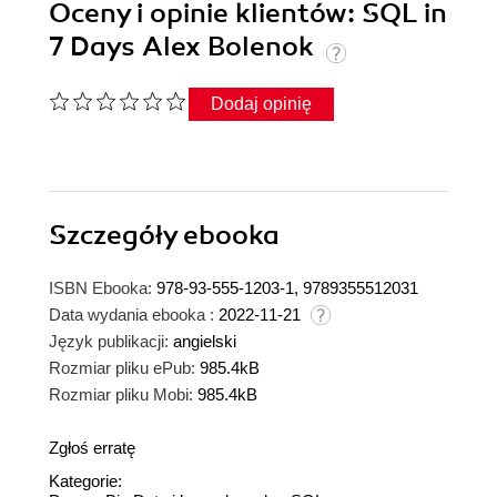
Oceny i opinie klientów: SQL in
7 Days Alex Bolenok
Dodaj opinię
Szczegóły
ebooka
ISBN Ebooka:
978-93-555-1203-1, 9789355512031
Data wydania ebooka :
2022-11-21
Język publikacji:
angielski
Rozmiar pliku ePub:
985.4kB
Rozmiar pliku Mobi:
985.4kB
Zgłoś erratę
Kategorie: