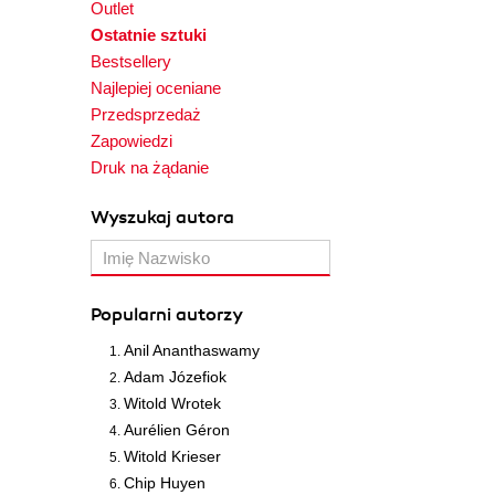
Outlet
Ostatnie sztuki
Bestsellery
Najlepiej oceniane
Przedsprzedaż
Zapowiedzi
Druk na żądanie
Wyszukaj autora
Popularni autorzy
Anil Ananthaswamy
Adam Józefiok
Witold Wrotek
Aurélien Géron
Witold Krieser
Chip Huyen