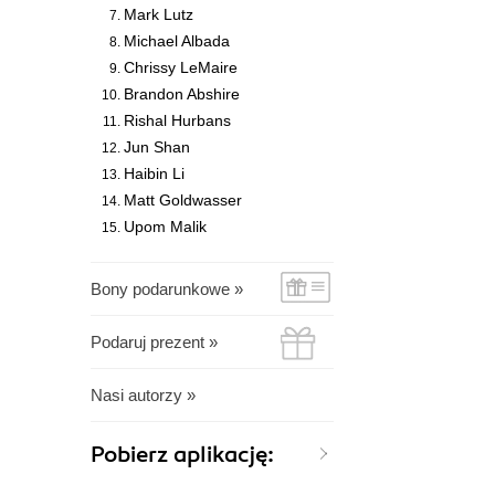
Mark Lutz
Michael Albada
Chrissy LeMaire
Brandon Abshire
Rishal Hurbans
Jun Shan
Haibin Li
Matt Goldwasser
Upom Malik
Bony podarunkowe »
Podaruj prezent »
Nasi autorzy »
Pobierz aplikację: