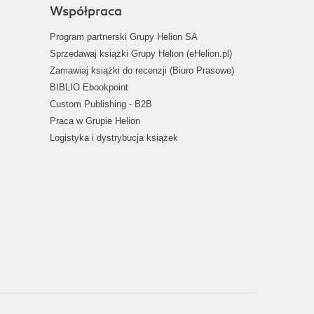
Współpraca
Program partnerski Grupy Helion SA
Sprzedawaj książki Grupy Helion (eHelion.pl)
Zamawiaj książki do recenzji (Biuro Prasowe)
BIBLIO Ebookpoint
Custom Publishing - B2B
Praca w Grupie Helion
Logistyka i dystrybucja książek