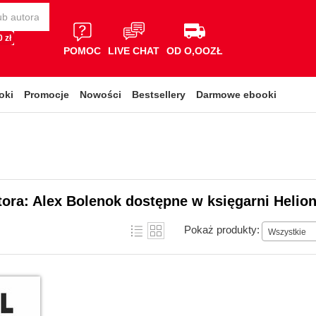
 zł
POMOC
LIVE CHAT
OD O,OOZŁ
oki
Promocje
Nowości
Bestsellery
Darmowe ebooki
tora: Alex Bolenok dostępne w księgarni Helio
Pokaż produkty:
Wszystkie