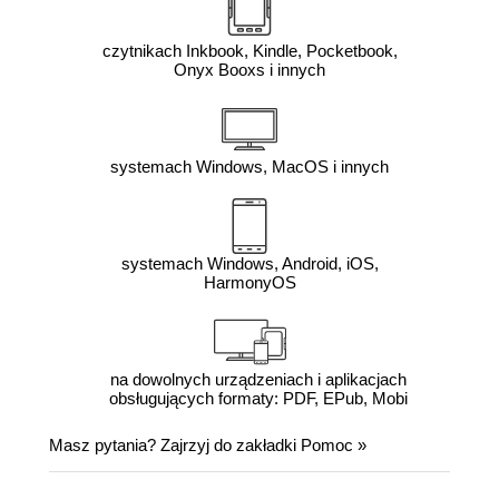
czytnikach Inkbook, Kindle, Pocketbook,
Onyx Booxs i innych
systemach Windows, MacOS i innych
systemach Windows, Android, iOS,
HarmonyOS
na dowolnych urządzeniach i aplikacjach
obsługujących formaty: PDF, EPub, Mobi
Masz pytania? Zajrzyj do zakładki
Pomoc
»