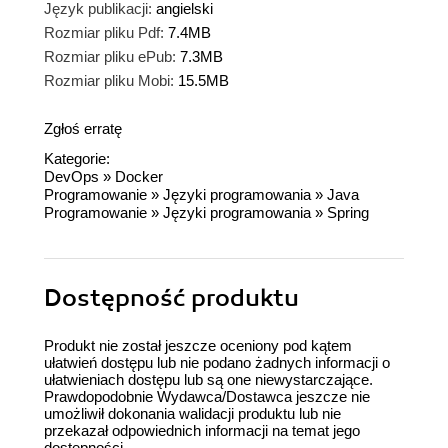
Język publikacji:
angielski
Rozmiar pliku Pdf:
7.4MB
Rozmiar pliku ePub:
7.3MB
Rozmiar pliku Mobi:
15.5MB
Zgłoś erratę
Kategorie:
DevOps
»
Docker
Programowanie
»
Języki programowania
»
Java
Programowanie
»
Języki programowania
»
Spring
Dostępność produktu
Produkt nie został jeszcze oceniony pod kątem
ułatwień dostępu lub nie podano żadnych informacji o
ułatwieniach dostępu lub są one niewystarczające.
Prawdopodobnie Wydawca/Dostawca jeszcze nie
umożliwił dokonania walidacji produktu lub nie
przekazał odpowiednich informacji na temat jego
dostępności.