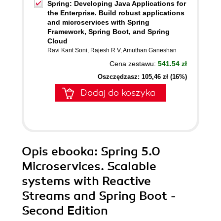
Spring: Developing Java Applications for
the Enterprise. Build robust applications
and microservices with Spring
Framework, Spring Boot, and Spring
Cloud
Ravi Kant Soni
,
Rajesh R V
,
Amuthan Ganeshan
Cena zestawu:
541.54 zł
Oszczędzasz: 105,46 zł (16%)
Dodaj do koszyka
Opis
ebooka
: Spring 5.0
Microservices. Scalable
systems with Reactive
Streams and Spring Boot -
Second Edition