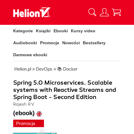
Kategorie
Książki
Ebooki
Kursy video
Audiobooki
Promocje
Nowości
Bestsellery
Darmowe ebooki
Helion.pl
»
DevOps
»
📚 Docker
Spring 5.0 Microservices. Scalable
systems with Reactive Streams and
Spring Boot - Second Edition
Rajesh R V
(ebook)
Promocja