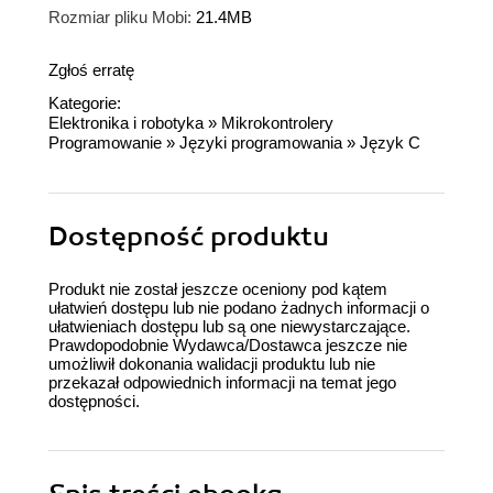
Rozmiar pliku Mobi:
21.4MB
Zgłoś erratę
Kategorie:
Elektronika i robotyka
»
Mikrokontrolery
Programowanie
»
Języki programowania
»
Język C
Dostępność produktu
Produkt nie został jeszcze oceniony pod kątem
ułatwień dostępu lub nie podano żadnych informacji o
ułatwieniach dostępu lub są one niewystarczające.
Prawdopodobnie Wydawca/Dostawca jeszcze nie
umożliwił dokonania walidacji produktu lub nie
przekazał odpowiednich informacji na temat jego
dostępności.