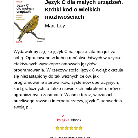
Język C dla małych urządzeń.
Krótki kod o wielkich
możliwościach
Marc Loy
Wydawałoby się, że język C najlepsze lata ma już za
sobą. Opracowano w końcu mnóstwo łatwych w użyciu i
efektywnych wysokopoziomowych języków
programowania. W rzeczywistości język C wciąż okazuje
się niezastąpiony do tak ważnych celów, jak
programowanie sterowników, systemów operacyjnych,
kart graficznych, a także niewielkich mikrokontrolerów o
ograniczonych zasobach. Właśnie teraz, w czasach
burzliwego rozwoju internetu rzeczy, język C udowadnia
swoją p...
książka
ebook
(40.20 zł najniższa cena z 30