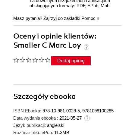
na dowolnych urządzeniach i aplikacjach
obsługujących formaty: PDF, EPub, Mobi
Masz pytania? Zajrzyj do zakładki
Pomoc
»
Oceny i opinie klientów:
Smaller C Marc Loy
Dodaj opinię
Szczegóły
ebooka
ISBN Ebooka:
978-10-981-0028-5, 9781098100285
Data wydania ebooka :
2021-05-27
Język publikacji:
angielski
Rozmiar pliku ePub:
11.3MB