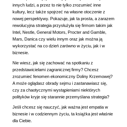
innych ludzi, a przez to nie tylko zrozumieć inne
kultury, lecz także spojrzeć na własne otoczenie z
nowej perspektywy. Pokazuje, jak ta prosta, a zarazem
rewolucyjna strategia przysłużyła się firmom takim jak
Intel, Nestle, General Motors, Procter and Gamble,
Mars, Danica czy wielu innym oraz jak można ją
wykorzystać na co dzień zarówno w życiu, jak i w
biznesie.
Nie wiesz, jak się zachować na spotkaniu z
przedstawicielami zagranicznej firmy? Chcesz
zrozumieć fenomen ekonomiczny Doliny Krzemowej?
A może oglądasz obrady sejmu i zastanawiasz się,
czy za chaotycznymi wystąpieniami niektórych
polityków kryje się starannie przemyślana strategia?
Jeśli chcesz się nauczyć, jak ważna jest empatia w
biznesie i w codziennym życiu, ta książka jest właśnie
dla Ciebie.