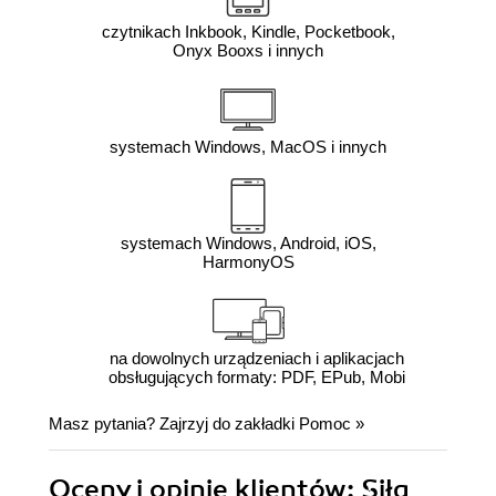
czytnikach Inkbook, Kindle, Pocketbook,
Onyx Booxs i innych
systemach Windows, MacOS i innych
systemach Windows, Android, iOS,
HarmonyOS
na dowolnych urządzeniach i aplikacjach
obsługujących formaty: PDF, EPub, Mobi
Masz pytania? Zajrzyj do zakładki
Pomoc
»
Oceny i opinie klientów: Siła