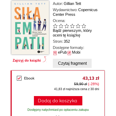
Autor:
Gillian Tett
Wydawnictwo:
Copernicus
Center Press
Ocena:
Bądź pierwszym, który
oceni tę książkę
Stron:
352
Dostępne formaty:
ePub
Mobi
Zajrzyj do książki
Czytaj fragment
43,13 zł
Ebook
59,90 zł
(-28%)
41,83 zł najniższa cena z 30 dni
Dodaj do koszyka
Dostępny natychmiast po opłaceniu zakupu