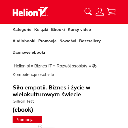
Kategorie
Książki
Ebooki
Kursy video
Audiobooki
Promocje
Nowości
Bestsellery
Darmowe ebooki
Helion.pl
»
Biznes IT
»
Rozwój osobisty
»
📚
Kompetencje osobiste
Siła empatii. Biznes i życie w
wielokulturowym świecie
Gillian Tett
(ebook)
Promocja