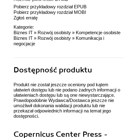
Pobierz przykładowy rozdział EPUB
Pobierz przykładowy rozdział MOBI
Zgłoś erratę
Kategorie:
Biznes IT
»
Rozwój osobisty
»
Kompetencje osobiste
Biznes IT
»
Rozwój osobisty
»
Komunikacja i
negocjacje
Dostępność produktu
Produkt nie został jeszcze oceniony pod kątem
ułatwień dostępu lub nie podano żadnych informacji o
ułatwieniach dostępu lub są one niewystarczające.
Prawdopodobnie Wydawca/Dostawca jeszcze nie
umożliwił dokonania walidacji produktu lub nie
przekazał odpowiednich informacji na temat jego
dostępności.
Copernicus Center Press -