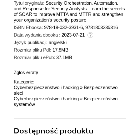
Tytuł oryginału:
Security Orchestration, Automation,
and Response for Security Analysts. Learn the secrets
of SOAR to improve MTTA and MTTR and strengthen
your organization's security posture
ISBN Ebooka:
978-18-032-3931-6, 9781803239316
Data wydania ebooka :
2023-07-21
Język publikacji:
angielski
Rozmiar pliku Pdf:
17.8MB
Rozmiar pliku ePub:
37.1MB
Zgłoś erratę
Kategorie:
Cyberbezpieczeństwo i hacking
»
Bezpieczeństwo
sieci
Cyberbezpieczeństwo i hacking
»
Bezpieczeństwo
systemów
Dostępność produktu