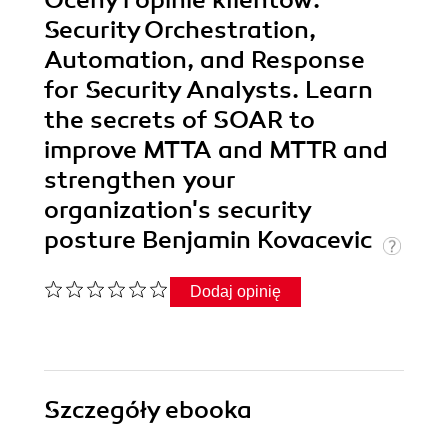
Oceny i opinie klientów:
Security Orchestration,
Automation, and Response
for Security Analysts. Learn
the secrets of SOAR to
improve MTTA and MTTR and
strengthen your
organization's security
posture Benjamin Kovacevic
Dodaj opinię
Szczegóły
ebooka