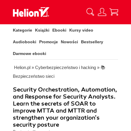
Kategorie
Książki
Ebooki
Kursy video
Audiobooki
Promocje
Nowości
Bestsellery
Darmowe ebooki
Helion.pl
»
Cyberbezpieczeństwo i hacking
»
📚
Bezpieczeństwo sieci
Security Orchestration, Automation,
and Response for Security Analysts.
Learn the secrets of SOAR to
improve MTTA and MTTR and
strengthen your organization's
security posture