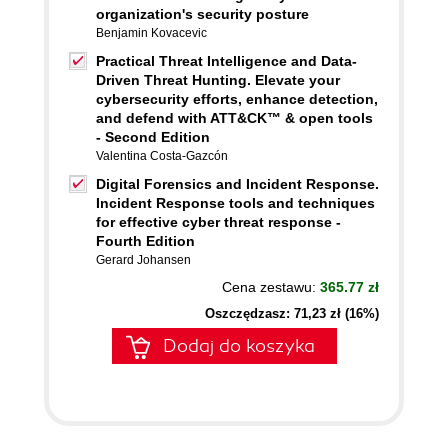
organization's security posture
Benjamin Kovacevic
Practical Threat Intelligence and Data-
Driven Threat Hunting. Elevate your
cybersecurity efforts, enhance detection,
and defend with ATT&CK™ & open tools
- Second Edition
Valentina Costa-Gazcón
Digital Forensics and Incident Response.
Incident Response tools and techniques
for effective cyber threat response -
Fourth Edition
Gerard Johansen
Cena zestawu:
365.77 zł
Oszczędzasz: 71,23 zł (16%)
Dodaj do koszyka