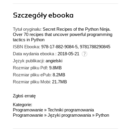
Szczegóły
ebooka
Tytuł oryginału:
Secret Recipes of the Python Ninja.
Over 70 recipes that uncover powerful programming
tactics in Python
ISBN Ebooka:
978-17-882-9084-5, 9781788290845
Data wydania ebooka :
2018-05-21
Język publikacji:
angielski
Rozmiar pliku Pdf:
9.8MB
Rozmiar pliku ePub:
8.2MB
Rozmiar pliku Mobi:
21.7MB
Zgłoś erratę
Kategorie:
Programowanie
»
Techniki programowania
Programowanie
»
Języki programowania
»
Python