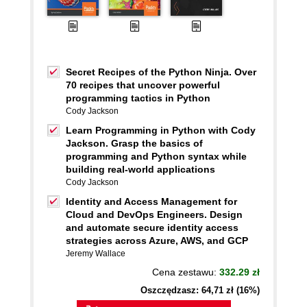
Secret Recipes of the Python Ninja. Over
70 recipes that uncover powerful
programming tactics in Python
Cody Jackson
Learn Programming in Python with Cody
Jackson. Grasp the basics of
programming and Python syntax while
building real-world applications
Cody Jackson
Identity and Access Management for
Cloud and DevOps Engineers. Design
and automate secure identity access
strategies across Azure, AWS, and GCP
Jeremy Wallace
Cena zestawu:
332.29 zł
Oszczędzasz: 64,71 zł (16%)