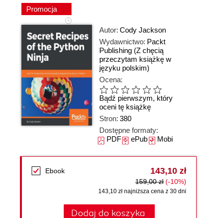
Promocja
Autor:
Cody Jackson
Wydawnictwo:
Packt
Publishing
(Z chęcią
przeczytam książkę w
języku polskim)
Ocena:
Bądź pierwszym, który
oceni tę książkę
Stron:
380
Dostępne formaty:
PDF
ePub
Mobi
143,10 zł
Ebook
159,00 zł
(-10%)
143,10 zł najniższa cena z 30 dni
Dodaj do koszyka