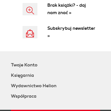
Brak książki? - daj
nam znać »
Subskrybuj newsletter
»
Twoje Konto
Księgarnia
Wydawnictwo Helion
Współpraca