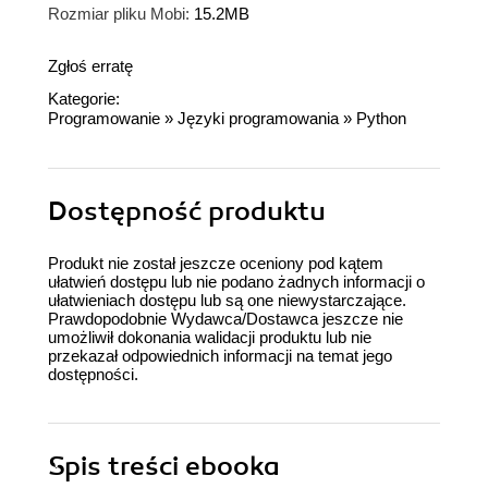
Rozmiar pliku Mobi:
15.2MB
Zgłoś erratę
Kategorie:
Programowanie
»
Języki programowania
»
Python
Dostępność produktu
Produkt nie został jeszcze oceniony pod kątem
ułatwień dostępu lub nie podano żadnych informacji o
ułatwieniach dostępu lub są one niewystarczające.
Prawdopodobnie Wydawca/Dostawca jeszcze nie
umożliwił dokonania walidacji produktu lub nie
przekazał odpowiednich informacji na temat jego
dostępności.
Spis treści
ebooka