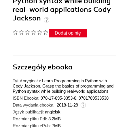
Python syntax while building
real-world applications Cody
Jackson
Dodaj opinię
Szczegóły
ebooka
Tytuł oryginału:
Learn Programming in Python with
Cody Jackson. Grasp the basics of programming and
Python syntax while building real-world applications
ISBN Ebooka:
978-17-895-3353-8, 9781789533538
Data wydania ebooka :
2018-11-29
Język publikacji:
angielski
Rozmiar pliku Pdf:
8.2MB
Rozmiar pliku ePub:
7MB