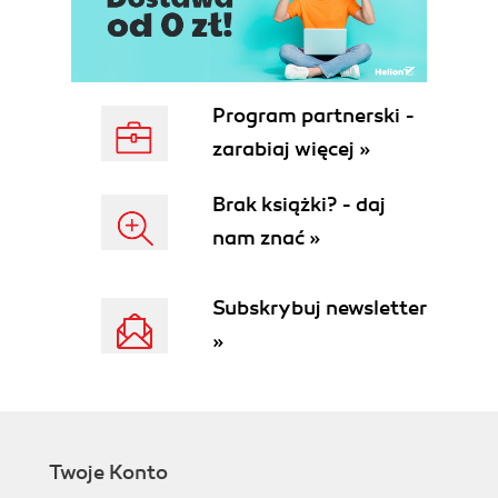
Program partnerski -
zarabiaj więcej »
Brak książki? - daj
nam znać »
Subskrybuj newsletter
»
Twoje Konto