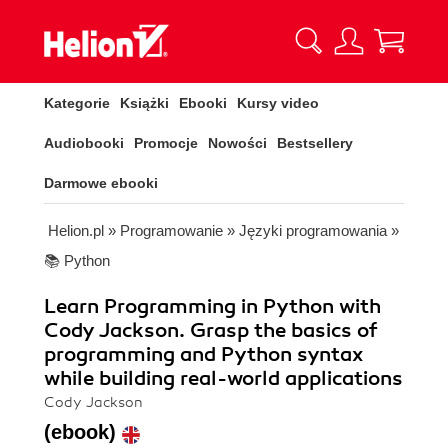
Kategorie
Książki
Ebooki
Kursy video
Audiobooki
Promocje
Nowości
Bestsellery
Darmowe ebooki
Helion.pl
»
Programowanie
»
Języki programowania
»
📚 Python
Learn Programming in Python with
Cody Jackson. Grasp the basics of
programming and Python syntax
while building real-world applications
Cody Jackson
(ebook)