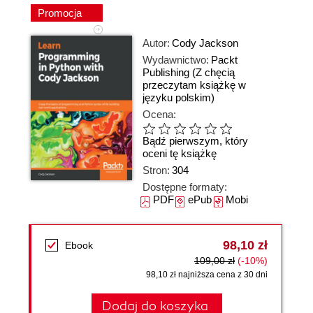
Promocja
Autor:
Cody Jackson
Wydawnictwo:
Packt
Publishing
(Z chęcią
przeczytam książkę w
języku polskim)
Ocena:
Bądź pierwszym, który
oceni tę książkę
Stron:
304
Dostępne formaty:
PDF
ePub
Mobi
98,10 zł
Ebook
109,00 zł
(-10%)
98,10 zł najniższa cena z 30 dni
Dodaj do koszyka