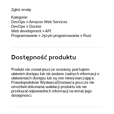
Zgłoś erratę
Kategorie:
DevOps
»
Amazon Web Services
DevOps
»
Docker
Web development
»
API
Programowanie
»
Języki programowania
»
Rust
Dostępność produktu
Produkt nie został jeszcze oceniony pod kątem
ułatwień dostępu lub nie podano żadnych informacji o
ułatwieniach dostępu lub są one niewystarczające.
Prawdopodobnie Wydawca/Dostawca jeszcze nie
umożliwił dokonania walidacji produktu lub nie
przekazał odpowiednich informacji na temat jego
dostępności.