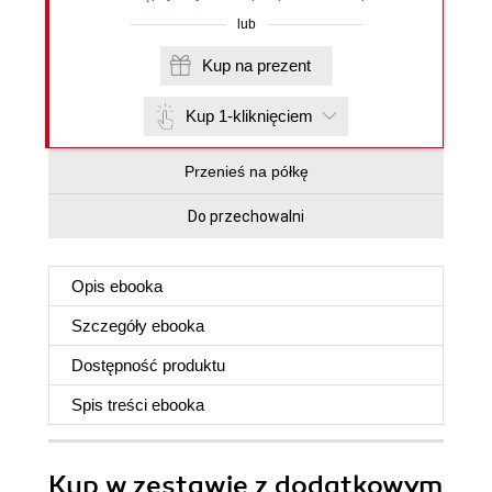
lub
Kup na prezent
Kup 1-kliknięciem
Przenieś na półkę
Do przechowalni
Opis
ebooka
Szczegóły
ebooka
Dostępność produktu
Spis treści
ebooka
Kup w zestawie z dodatkowym