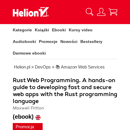
Kategorie
Książki
Ebooki
Kursy video
Audiobooki
Promocje
Nowości
Bestsellery
Darmowe ebooki
Helion.pl
»
DevOps
»
📚 Amazon Web Services
Rust Web Programming. A hands-on
guide to developing fast and secure
web apps with the Rust programming
language
Maxwell Flitton
(ebook)
Promocja