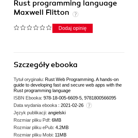
Rust programming language
Maxwell Flitton
Dodaj opinię
Szczegóły
ebooka
Tytuł oryginału:
Rust Web Programming. A hands-on
guide to developing fast and secure web apps with the
Rust programming language
ISBN Ebooka:
978-18-005-6609-5, 9781800566095
Data wydania ebooka :
2021-02-26
Język publikacji:
angielski
Rozmiar pliku Pdf:
6MB
Rozmiar pliku ePub:
4.2MB
Rozmiar pliku Mobi:
11MB