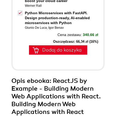
boost your cloud career
Werner Rall
Python Microservices with FastAPI.
Design production-ready, AI-enabled
microservices with Python
Giunio De Luca
,
Igor Benav
Cena zestawu:
340.66 zł
Oszczędzasz: 66,34 zł (16%)
Dodaj do koszyka
Opis
ebooka
: ReactJS by
Example - Building Modern
Web Applications with React.
Building Modern Web
Applications with React