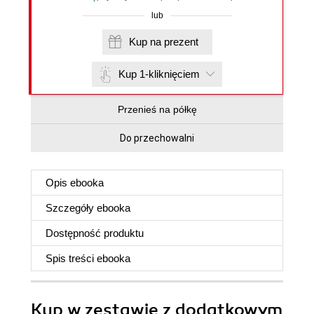
lub
Kup na prezent
Kup 1-kliknięciem
Przenieś na półkę
Do przechowalni
Opis
ebooka
Szczegóły
ebooka
Dostępność produktu
Spis treści
ebooka
Kup w zestawie z dodatkowym