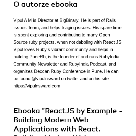
O autorze
ebooka
Vipul A M is Director at BigBinary. He is part of Rails
Issues Team, and helps triaging issues. His spare time
is spent exploring and contributing to many Open
Source ruby projects, when not dabbling with React JS.
Vipul loves Ruby's vibrant community and helps in
building PuneRb, is the founder of and runs RubyIndia
Community Newsletter and RubyIndia Podcast, and
organizes Deccan Ruby Conference in Pune. He can
be found @vipulnsward on twitter and on his site
https://vipulnsward.com.
Ebooka
"ReactJS by Example -
Building Modern Web
Applications with React.