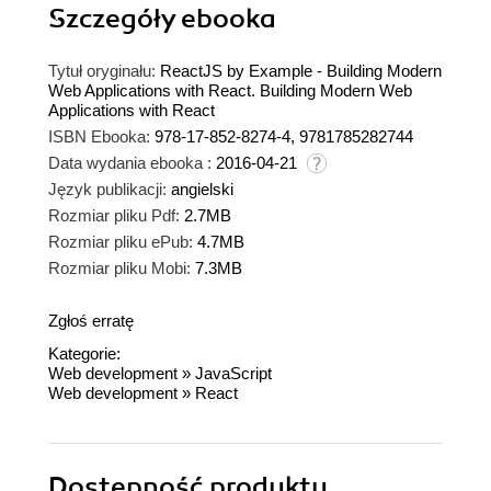
Szczegóły
ebooka
Tytuł oryginału:
ReactJS by Example - Building Modern
Web Applications with React. Building Modern Web
Applications with React
ISBN Ebooka:
978-17-852-8274-4, 9781785282744
Data wydania ebooka :
2016-04-21
Język publikacji:
angielski
Rozmiar pliku Pdf:
2.7MB
Rozmiar pliku ePub:
4.7MB
Rozmiar pliku Mobi:
7.3MB
Zgłoś erratę
Kategorie:
Web development
»
JavaScript
Web development
»
React
Dostępność produktu