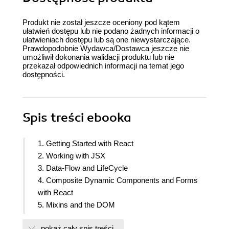
Produkt nie został jeszcze oceniony pod kątem
ułatwień dostępu lub nie podano żadnych informacji o
ułatwieniach dostępu lub są one niewystarczające.
Prawdopodobnie Wydawca/Dostawca jeszcze nie
umożliwił dokonania walidacji produktu lub nie
przekazał odpowiednich informacji na temat jego
dostępności.
Spis treści
ebooka
1. Getting Started with React
2. Working with JSX
3. Data-Flow and LifeCycle
4. Composite Dynamic Components and Forms
with React
5. Mixins and the DOM
6. React on the Server
pokaż cały spis treści