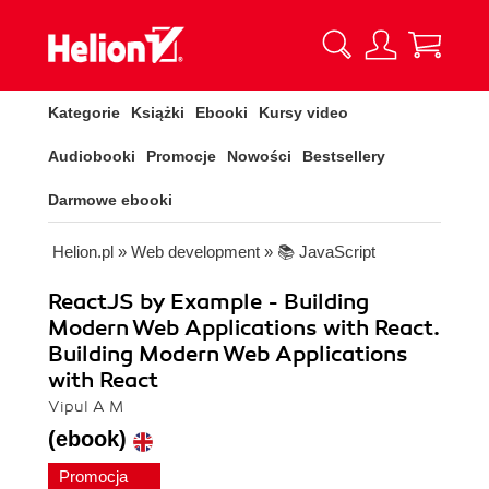
Kategorie
Książki
Ebooki
Kursy video
Audiobooki
Promocje
Nowości
Bestsellery
Darmowe ebooki
Helion.pl
»
Web development
»
📚 JavaScript
ReactJS by Example - Building
Modern Web Applications with React.
Building Modern Web Applications
with React
Vipul A M
(ebook)
Promocja