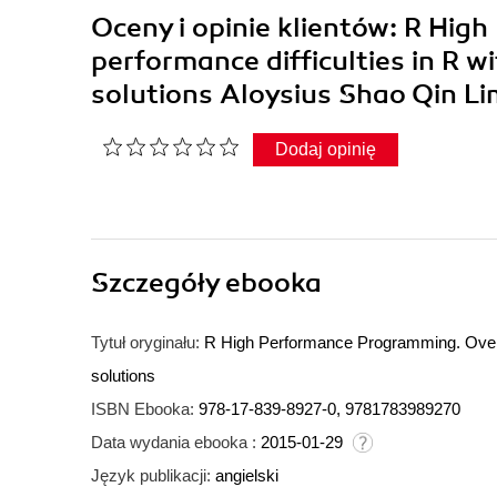
Oceny i opinie klientów: R Hi
performance difficulties in R w
solutions Aloysius Shao Qin Li
Dodaj opinię
Szczegóły
ebooka
Tytuł oryginału:
R High Performance Programming. Overco
solutions
ISBN Ebooka:
978-17-839-8927-0, 9781783989270
Data wydania ebooka :
2015-01-29
Język publikacji:
angielski