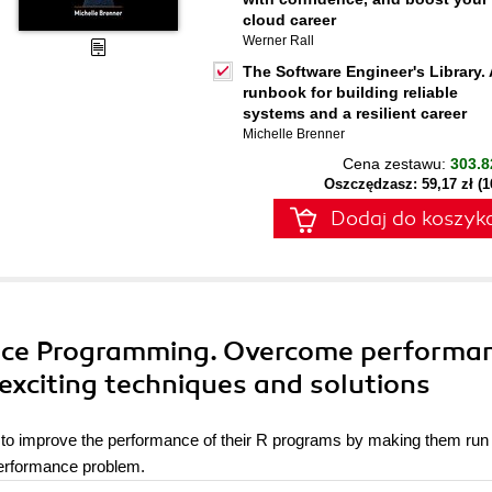
cloud career
Werner Rall
The Software Engineer's Library. 
runbook for building reliable
systems and a resilient career
Michelle Brenner
Cena zestawu:
303.8
Oszczędzasz: 59,17 zł (
Dodaj do koszyk
ance Programming. Overcome performa
f exciting techniques and solutions
to improve the performance of their R programs by making them run 
 performance problem.