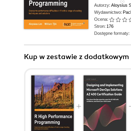
Autorzy:
Aloysius 
Wydawnictwo:
Pack
Ocena:
Stron:
176
Dostępne formaty:
Kup w zestawie z dodatkowym