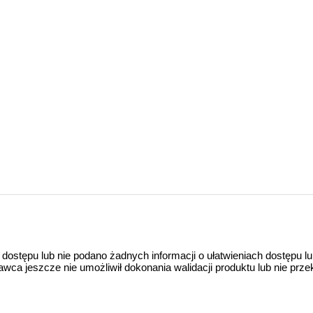
 dostępu lub nie podano żadnych informacji o ułatwieniach dostępu l
a jeszcze nie umożliwił dokonania walidacji produktu lub nie prze