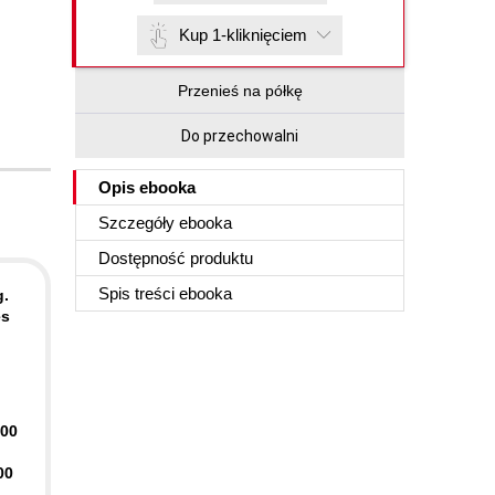
Kup 1-kliknięciem
Przenieś na półkę
Do przechowalni
Opis
ebooka
Szczegóły
ebooka
Dostępność produktu
Spis treści
ebooka
g.
es
400
00