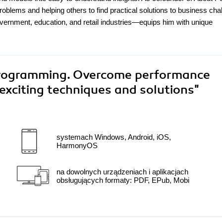
oblems and helping others to find practical solutions to business cha
vernment, education, and retail industries—equips him with unique
Programming. Overcome performance
f exciting techniques and solutions"
systemach Windows, Android, iOS,
HarmonyOS
na dowolnych urządzeniach i aplikacjach
obsługujących formaty: PDF, EPub, Mobi