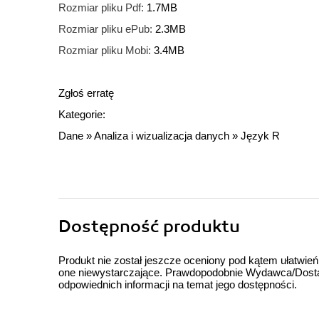
Rozmiar pliku Pdf:
1.7MB
Rozmiar pliku ePub:
2.3MB
Rozmiar pliku Mobi:
3.4MB
Zgłoś erratę
Kategorie:
Dane
»
Analiza i wizualizacja danych
»
Język R
Dostępność produktu
Produkt nie został jeszcze oceniony pod kątem ułatwień
one niewystarczające. Prawdopodobnie Wydawca/Dostawc
odpowiednich informacji na temat jego dostępności.