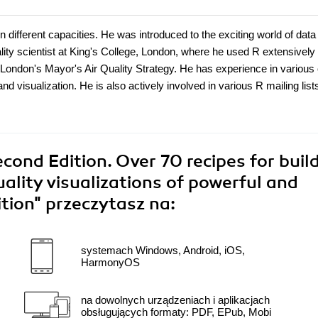
n different capacities. He was introduced to the exciting world of data
ity scientist at King's College, London, where he used R extensively 
or London's Mayor's Air Quality Strategy. He has experience in various
 visualization. He is also actively involved in various R mailing list
ond Edition. Over 70 recipes for buil
ality visualizations of powerful and
ition"
przeczytasz na:
systemach Windows, Android, iOS,
HarmonyOS
na dowolnych urządzeniach i aplikacjach
obsługujących formaty: PDF, EPub, Mobi