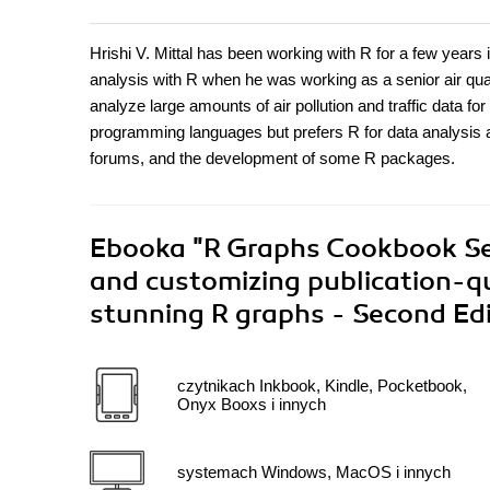
Hrishi V. Mittal has been working with R for a few years i
analysis with R when he was working as a senior air qual
analyze large amounts of air pollution and traffic data f
programming languages but prefers R for data analysis and
forums, and the development of some R packages.
Ebooka
"R Graphs Cookbook Sec
and customizing publication-qu
stunning R graphs - Second Ed
czytnikach Inkbook, Kindle, Pocketbook,
Onyx Booxs i innych
systemach Windows, MacOS i innych