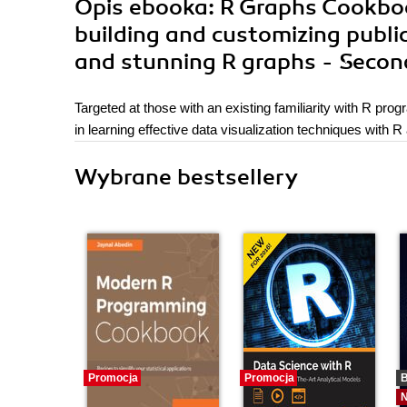
Opis
ebooka
: R Graphs Cookboo
building and customizing public
and stunning R graphs - Secon
Targeted at those with an existing familiarity with R pro
in learning effective data visualization techniques with R
Wybrane bestsellery
Promocja
Promocja
B