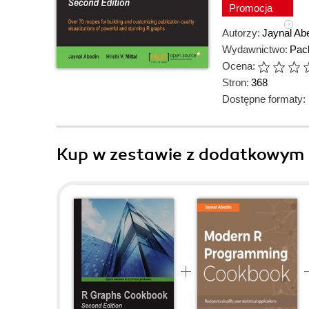
Promocja
Autorzy:
Jaynal Ab
Wydawnictwo:
Pack
Ocena:
Stron:
368
Dostępne formaty:
Kup w zestawie z dodatkowym