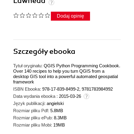
Lawhead
Dodaj opinię
Szczegóły
ebooka
Tytuł oryginału:
QGIS Python Programming Cookbook.
Over 140 recipes to help you turn QGIS from a
desktop GIS tool into a powerful automated geospatial
framework
ISBN Ebooka:
978-17-839-8499-2, 9781783984992
Data wydania ebooka :
2015-03-26
Język publikacji:
angielski
Rozmiar pliku Pdf:
5.8MB
Rozmiar pliku ePub:
8.3MB
Rozmiar pliku Mobi:
19MB