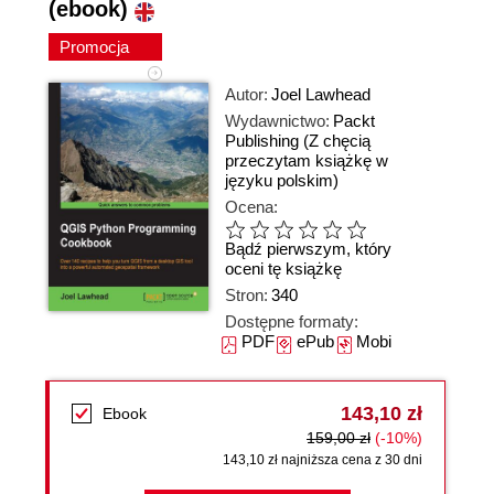
(ebook)
Promocja
Autor:
Joel Lawhead
Wydawnictwo:
Packt
Publishing
(Z chęcią
przeczytam książkę w
języku polskim)
Ocena:
Bądź pierwszym, który
oceni tę książkę
Stron:
340
Dostępne formaty:
PDF
ePub
Mobi
143,10 zł
Ebook
159,00 zł
(-10%)
143,10 zł najniższa cena z 30 dni