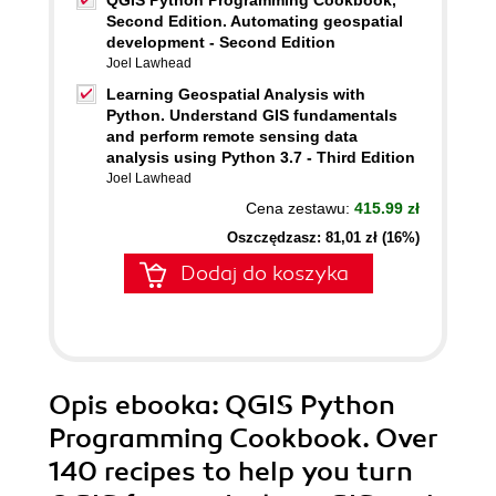
QGIS Python Programming Cookbook,
Second Edition. Automating geospatial
development - Second Edition
Joel Lawhead
Learning Geospatial Analysis with
Python. Understand GIS fundamentals
and perform remote sensing data
analysis using Python 3.7 - Third Edition
Joel Lawhead
Cena zestawu:
415.99 zł
Oszczędzasz: 81,01 zł (16%)
Dodaj do koszyka
Opis
ebooka
: QGIS Python
Programming Cookbook. Over
140 recipes to help you turn