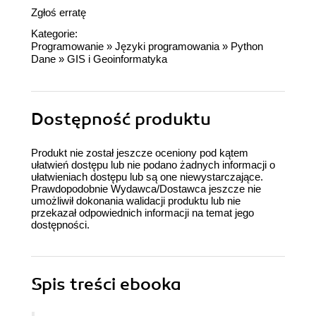
Zgłoś erratę
Kategorie:
Programowanie
»
Języki programowania
»
Python
Dane
»
GIS i Geoinformatyka
Dostępność produktu
Produkt nie został jeszcze oceniony pod kątem
ułatwień dostępu lub nie podano żadnych informacji o
ułatwieniach dostępu lub są one niewystarczające.
Prawdopodobnie Wydawca/Dostawca jeszcze nie
umożliwił dokonania walidacji produktu lub nie
przekazał odpowiednich informacji na temat jego
dostępności.
Spis treści
ebooka