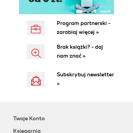
Program partnerski -
zarabiaj więcej »
Brak książki? - daj
nam znać »
Subskrybuj newsletter
»
Twoje Konto
Księgarnia