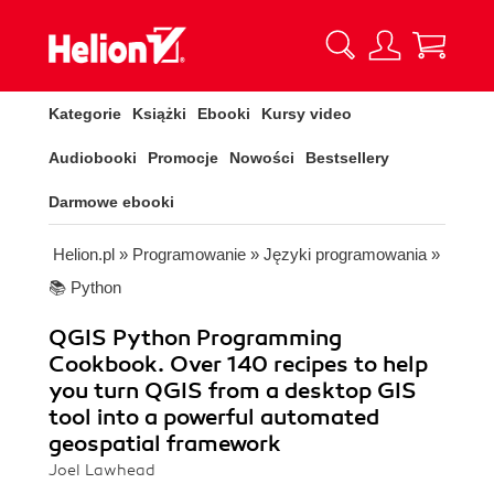
Kategorie
Książki
Ebooki
Kursy video
Audiobooki
Promocje
Nowości
Bestsellery
Darmowe ebooki
Helion.pl
»
Programowanie
»
Języki programowania
»
📚 Python
QGIS Python Programming
Cookbook. Over 140 recipes to help
you turn QGIS from a desktop GIS
tool into a powerful automated
geospatial framework
Joel Lawhead