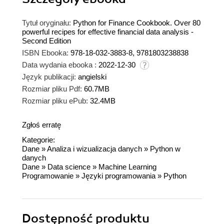
Tytuł oryginału:
Python for Finance Cookbook. Over 80
powerful recipes for effective financial data analysis -
Second Edition
ISBN Ebooka:
978-18-032-3883-8, 9781803238838
Data wydania ebooka :
2022-12-30
Język publikacji:
angielski
Rozmiar pliku Pdf:
60.7MB
Rozmiar pliku ePub:
32.4MB
Zgłoś erratę
Kategorie:
Dane
»
Analiza i wizualizacja danych
»
Python w
danych
Dane
»
Data science
»
Machine Learning
Programowanie
»
Języki programowania
»
Python
Dostępność produktu