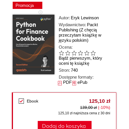
Promocja
Autor:
Eryk Lewinson
Wydawnictwo:
Packt
Publishing
(Z chęcią
przeczytam książkę w
języku polskim)
Ocena:
Bądź pierwszym, który
oceni tę książkę
Stron:
740
Dostępne formaty:
PDF
ePub
125,10 zł
Ebook
139,00 zł
(-10%)
125,10 zł najniższa cena z 30 dni
Dodaj do koszyka