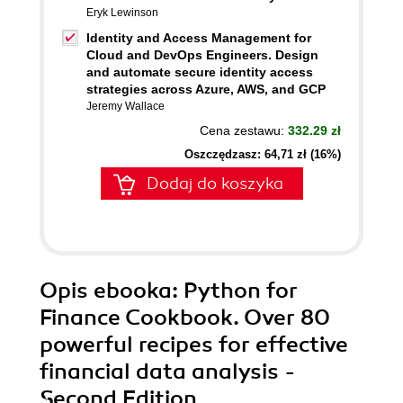
Eryk Lewinson
Identity and Access Management for
Cloud and DevOps Engineers. Design
and automate secure identity access
strategies across Azure, AWS, and GCP
Jeremy Wallace
Cena zestawu:
332.29 zł
Oszczędzasz: 64,71 zł (16%)
Dodaj do koszyka
Opis
ebooka
: Python for
Finance Cookbook. Over 80
powerful recipes for effective
financial data analysis -
Second Edition