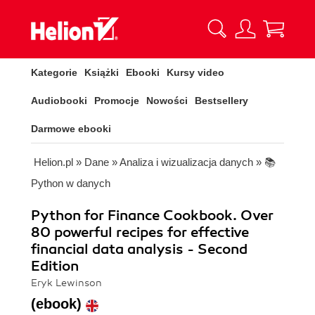
Kategorie
Książki
Ebooki
Kursy video
Audiobooki
Promocje
Nowości
Bestsellery
Darmowe ebooki
Helion.pl
»
Dane
»
Analiza i wizualizacja danych
»
📚
Python w danych
Python for Finance Cookbook. Over
80 powerful recipes for effective
financial data analysis - Second
Edition
Eryk Lewinson
(ebook)