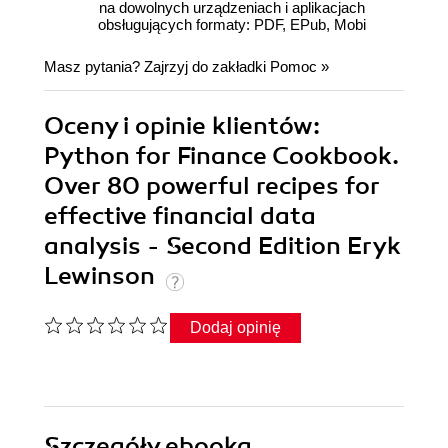
na dowolnych urządzeniach i aplikacjach
obsługujących formaty: PDF, EPub, Mobi
Masz pytania? Zajrzyj do zakładki
Pomoc
»
Oceny i opinie klientów:
Python for Finance Cookbook.
Over 80 powerful recipes for
effective financial data
analysis - Second Edition Eryk
Lewinson
Dodaj opinię
Szczegóły
ebooka