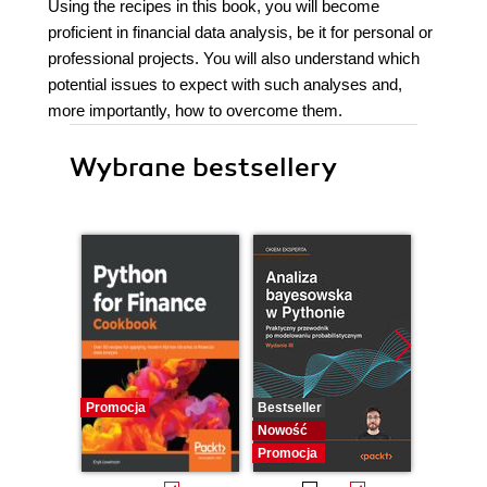
Using the recipes in this book, you will become
proficient in financial data analysis, be it for personal or
professional projects. You will also understand which
potential issues to expect with such analyses and,
more importantly, how to overcome them.
Wybrane bestsellery
Promocja
Bestseller
Bestselle
Nowość
Nowość
Promocja
Promocj