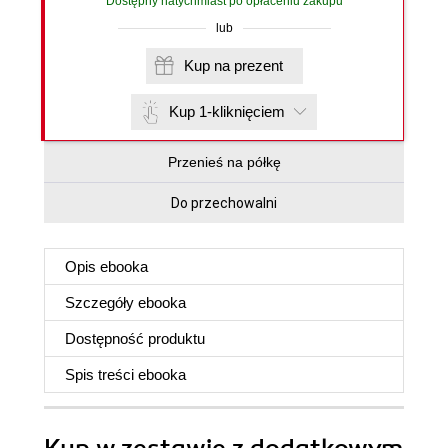
Dostępny natychmiast po opłaceniu zakupu
lub
Kup na prezent
Kup 1-kliknięciem
Przenieś na półkę
Do przechowalni
Opis
ebooka
Szczegóły
ebooka
Dostępność produktu
Spis treści
ebooka