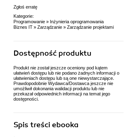
Zgłoś erratę
Kategorie:
Programowanie
»
Inżynieria oprogramowania
Biznes IT
»
Zarządzanie
»
Zarządzanie projektami
Dostępność produktu
Produkt nie został jeszcze oceniony pod kątem
ułatwień dostępu lub nie podano żadnych informacji o
ułatwieniach dostępu lub są one niewystarczające.
Prawdopodobnie Wydawca/Dostawca jeszcze nie
umożliwił dokonania walidacji produktu lub nie
przekazał odpowiednich informacji na temat jego
dostępności.
Spis treści
ebooka