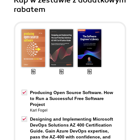
Kup w zestawie z dodatkowym
rabatem
Producing Open Source Software. How
to Run a Successful Free Software
Project
Karl Fogel
Designing and Implementing Microsoft
DevOps Solutions AZ 400 Certification
Guide. Gain Azure DevOps expertise,
pass the AZ-400 with confidence, and