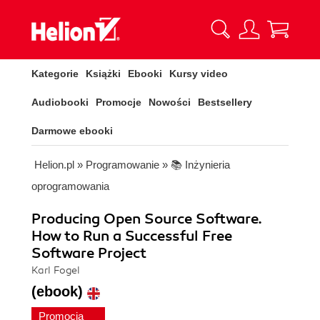
Kategorie
Książki
Ebooki
Kursy video
Audiobooki
Promocje
Nowości
Bestsellery
Darmowe ebooki
Helion.pl
»
Programowanie
»
📚 Inżynieria
oprogramowania
Producing Open Source Software.
How to Run a Successful Free
Software Project
Karl Fogel
(ebook)
Promocja