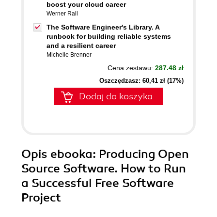
boost your cloud career
Werner Rall
The Software Engineer's Library. A
runbook for building reliable systems
and a resilient career
Michelle Brenner
Cena zestawu:
287.48 zł
Oszczędzasz: 60,41 zł (17%)
Dodaj do koszyka
Opis
ebooka
: Producing Open
Source Software. How to Run
a Successful Free Software
Project