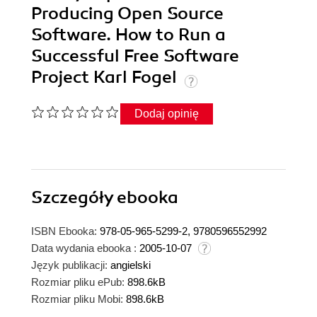
Producing Open Source
Software. How to Run a
Successful Free Software
Project Karl Fogel
Dodaj opinię
Szczegóły
ebooka
ISBN Ebooka:
978-05-965-5299-2, 9780596552992
Data wydania ebooka :
2005-10-07
Język publikacji:
angielski
Rozmiar pliku ePub:
898.6kB
Rozmiar pliku Mobi:
898.6kB