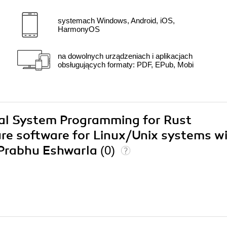
systemach Windows, Android, iOS,
HarmonyOS
na dowolnych urządzeniach i aplikacjach
obsługujących formaty: PDF, EPub, Mobi
ical System Programming for Rust
ure software for Linux/Unix systems w
s Prabhu Eshwarla
(0)