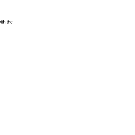
ith the