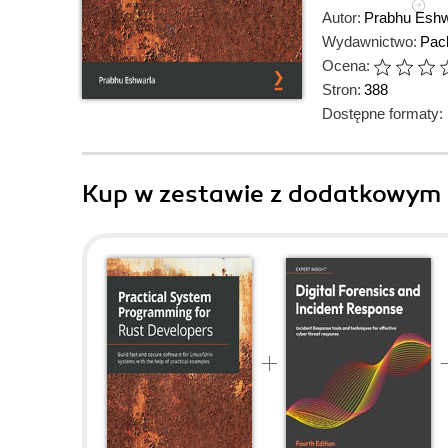
Autor:
Prabhu Eshw
Wydawnictwo:
Pack
Ocena:
Stron:
388
Dostępne formaty:
Kup w zestawie z dodatkowym