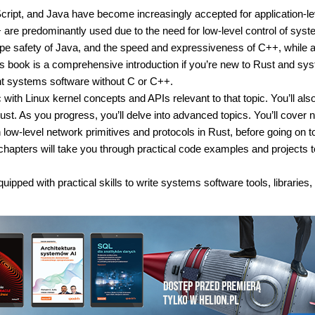
pt, and Java have become increasingly accepted for application-le
re predominantly used due to the need for low-level control of sys
ype safety of Java, and the speed and expressiveness of C++, while 
is book is a comprehensive introduction if you’re new to Rust and sy
ent systems software without C or C++.
with Linux kernel concepts and APIs relevant to that topic. You’ll als
t. As you progress, you’ll delve into advanced topics. You’ll cover 
ow-level network primitives and protocols in Rust, before going on to
apters will take you through practical code examples and projects t
ipped with practical skills to write systems software tools, libraries,