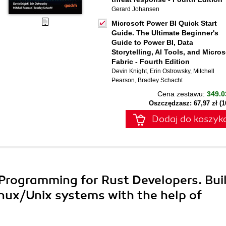
Gerard Johansen
Microsoft Power BI Quick Start
Guide. The Ultimate Beginner's
Guide to Power BI, Data
Storytelling, AI Tools, and Micros
Fabric - Fourth Edition
Devin Knight
,
Erin Ostrowsky
,
Mitchell
Pearson
,
Bradley Schacht
Cena zestawu:
349.0
Oszczędzasz: 67,97 zł (
Dodaj do koszyk
 Programming for Rust Developers. Bui
inux/Unix systems with the help of