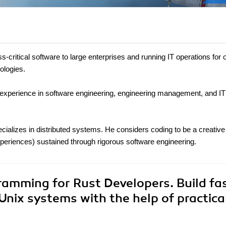
-critical software to large enterprises and running IT operations for 
ologies.
xperience in software engineering, engineering management, and IT
alizes in distributed systems. He considers coding to be a creative 
experiences) sustained through rigorous software engineering.
ramming for Rust Developers. Build fa
Unix systems with the help of practica