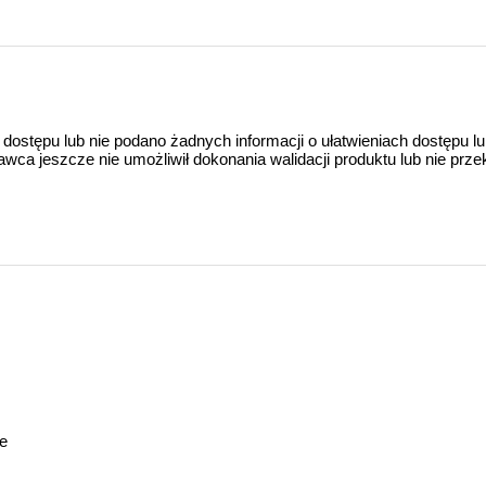
 dostępu lub nie podano żadnych informacji o ułatwieniach dostępu l
a jeszcze nie umożliwił dokonania walidacji produktu lub nie prze
e