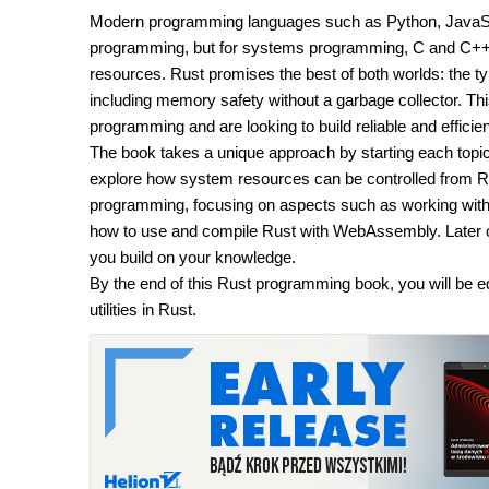
Modern programming languages such as Python, JavaScri
programming, but for systems programming, C and C++ a
resources. Rust promises the best of both worlds: the t
including memory safety without a garbage collector. Th
programming and are looking to build reliable and effici
The book takes a unique approach by starting each topic 
explore how system resources can be controlled from Rus
programming, focusing on aspects such as working with l
how to use and compile Rust with WebAssembly. Later ch
you build on your knowledge.
By the end of this Rust programming book, you will be equ
utilities in Rust.