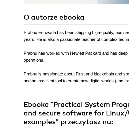
O autorze
ebooka
Prabhu Eshwarla has been shipping high-quality, business
years. He is also a passionate teacher of complex techn
Prabhu has worked with Hewlett Packard and has deep e
operations.
Prabhu is passionate about Rust and blockchain and speci
and an excellent tool to create new digital worlds (and 
Ebooka
"Practical System Prog
and secure software for Linux/
examples"
przeczytasz na: