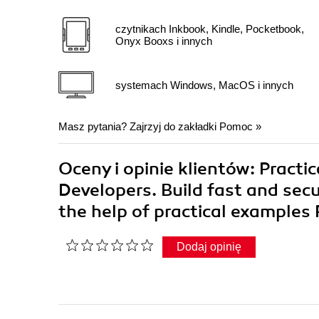
czytnikach Inkbook, Kindle, Pocketbook,
Onyx Booxs i innych
systemach Windows, MacOS i innych
Masz pytania? Zajrzyj do zakładki
Pomoc
»
Oceny i opinie klientów: Pract
Developers. Build fast and sec
the help of practical example
Dodaj opinię