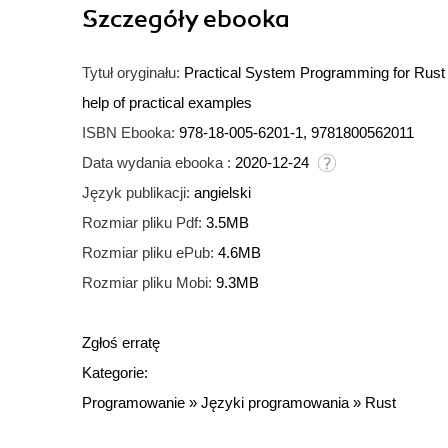
Szczegóły
ebooka
Tytuł oryginału:
Practical System Programming for Rust D
help of practical examples
ISBN Ebooka:
978-18-005-6201-1, 9781800562011
Data wydania ebooka :
2020-12-24
Język publikacji:
angielski
Rozmiar pliku Pdf:
3.5MB
Rozmiar pliku ePub:
4.6MB
Rozmiar pliku Mobi:
9.3MB
Zgłoś erratę
Kategorie:
Programowanie
»
Języki programowania
»
Rust