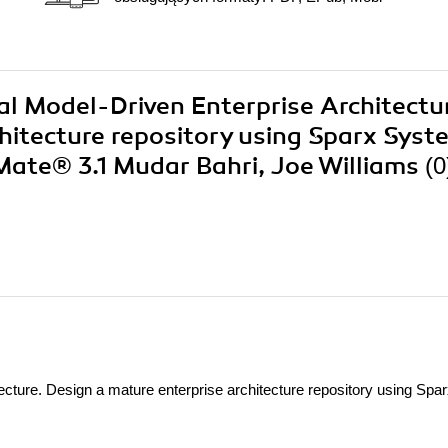
cal Model-Driven Enterprise Architectu
hitecture repository using Sparx Syst
Mate® 3.1 Mudar Bahri, Joe Williams
(
ecture. Design a mature enterprise architecture repository using Spa