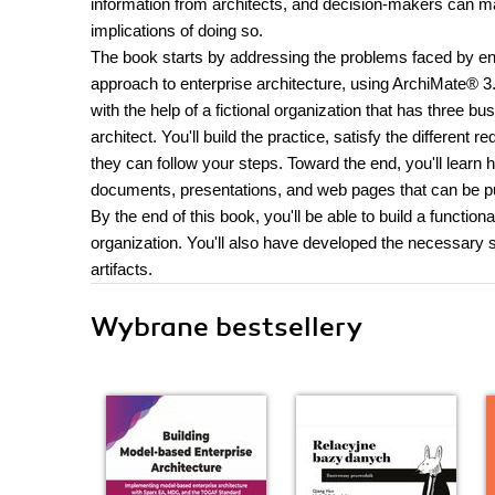
information from architects, and decision-makers can ma
implications of doing so.
The book starts by addressing the problems faced by ente
approach to enterprise architecture, using ArchiMate® 3.
with the help of a fictional organization that has three 
architect. You'll build the practice, satisfy the differen
they can follow your steps. Toward the end, you'll learn
documents, presentations, and web pages that can be pu
By the end of this book, you'll be able to build a function
organization. You'll also have developed the necessary sk
artifacts.
Wybrane bestsellery