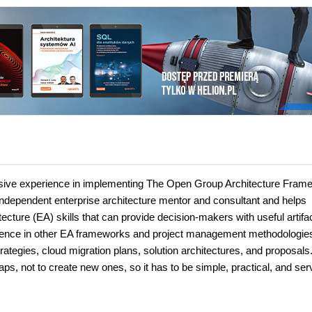
ressive experience in implementing The Open Group Architecture Fram
independent enterprise architecture mentor and consultant and helps
tecture (EA) skills that can provide decision-makers with useful artifa
erience in other EA frameworks and project management methodologie
ategies, cloud migration plans, solution architectures, and proposals
aps, not to create new ones, so it has to be simple, practical, and ser