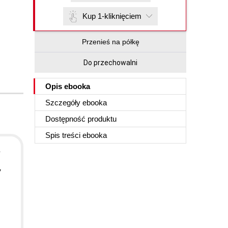
Kup 1-kliknięciem
Przenieś na półkę
Do przechowalni
Opis
ebooka
Szczegóły
ebooka
Dostępność produktu
Spis treści
ebooka
e
y