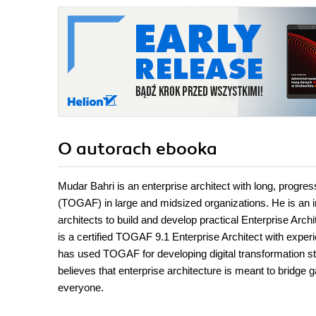
O autorach
ebooka
Mudar Bahri is an enterprise architect with long, prog
(TOGAF) in large and midsized organizations. He is an 
architects to build and develop practical Enterprise Archi
is a certified TOGAF 9.1 Enterprise Architect with exp
has used TOGAF for developing digital transformation str
believes that enterprise architecture is meant to bridge g
everyone.