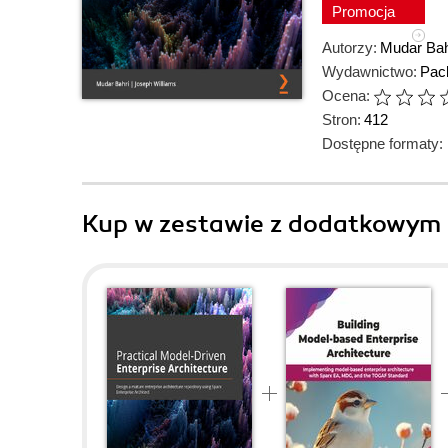
Promocja
Autorzy:
Mudar Bah
Wydawnictwo:
Pack
Ocena:
Stron:
412
Dostępne formaty:
Kup w zestawie z dodatkowym