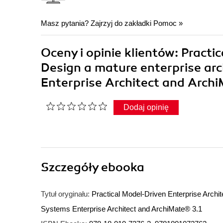
Masz pytania? Zajrzyj do zakładki
Pomoc
»
Oceny i opinie klientów: Practi
Design a mature enterprise arc
Enterprise Architect and Archi
Dodaj opinię
Szczegóły
ebooka
Tytuł oryginału:
Practical Model-Driven Enterprise Archit
Systems Enterprise Architect and ArchiMate® 3.1