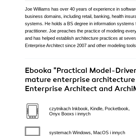
Joe Williams has over 40 years of experience in softwa
business domains, including retail, banking, health in
systems. He holds a BS degree in information systems f
practitioner. Joe preaches the practice of modeling eve
and has helped establish architecture practices at seve
Enterprise Architect since 2007 and other modeling tools s
Ebooka
"Practical Model-Driven
mature enterprise architecture
Enterprise Architect and Archi
czytnikach Inkbook, Kindle, Pocketbook,
Onyx Booxs i innych
systemach Windows, MacOS i innych