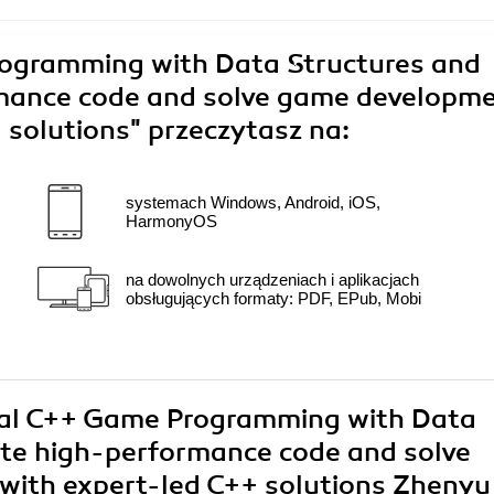
rogramming with Data Structures and
rmance code and solve game developm
 solutions"
przeczytasz na:
systemach Windows, Android, iOS,
HarmonyOS
na dowolnych urządzeniach i aplikacjach
obsługujących formaty: PDF, EPub, Mobi
tical C++ Game Programming with Data
ite high-performance code and solve
with expert-led C++ solutions Zhenyu