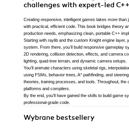
challenges with expert-led C++
Creating responsive, intelligent games takes more than ju
with practical, efficient code. This book bridges theory 
production needs, emphasizing clean, portable C++ imp
Starting with raylib and the custom Knight engine layer, 
system. From there, you'll build responsive gameplay sy
2D rendering, collision detection, effects, and camera c
lighting, quad-tree terrain, and dynamic camera setups.
You’ll animate characters using skeletal rigs, interpola
using FSMs, behavior trees, A* pathfinding, and steering
theories, training processes, and tools. Throughout, the
platforms and compilers.
By the end, you’ll have gained the skills to build game s
professional-grade code.
Wybrane bestsellery