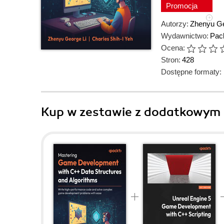
Promocja
Autorzy:
Zhenyu Ge
Wydawnictwo:
Pack
Ocena:
Stron:
428
Dostępne formaty:
Kup w zestawie z dodatkowym