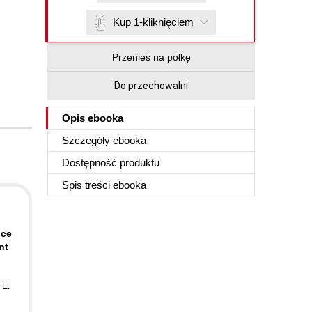
Kup 1-kliknięciem
Przenieś na półkę
Do przechowalni
Opis
ebooka
Szczegóły
ebooka
Dostępność produktu
Spis treści
ebooka
nce
nt
 E.