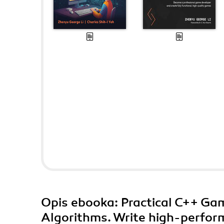
Opis
ebooka
: Practical C++ G
Algorithms. Write high-perfo