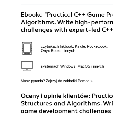
Ebooka
"Practical C++ Game P
Algorithms. Write high-perfo
challenges with expert-led C++
czytnikach Inkbook, Kindle, Pocketbook,
Onyx Booxs i innych
systemach Windows, MacOS i innych
Masz pytania? Zajrzyj do zakładki
Pomoc
»
Oceny i opinie klientów: Prac
Structures and Algorithms. Wr
game development challenges 