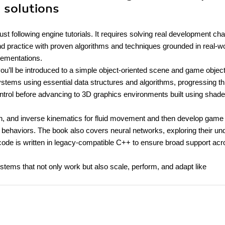
 solutions
st following engine tutorials. It requires solving real development ch
and practice with proven algorithms and techniques grounded in real-w
lementations.
you’ll be introduced to a simple object-oriented scene and game objec
stems using essential data structures and algorithms, progressing t
ontrol before advancing to 3D graphics environments built using shade
tion, and inverse kinematics for fluid movement and then develop game
 behaviors. The book also covers neural networks, exploring their un
 code is written in legacy-compatible C++ to ensure broad support ac
ystems that not only work but also scale, perform, and adapt like