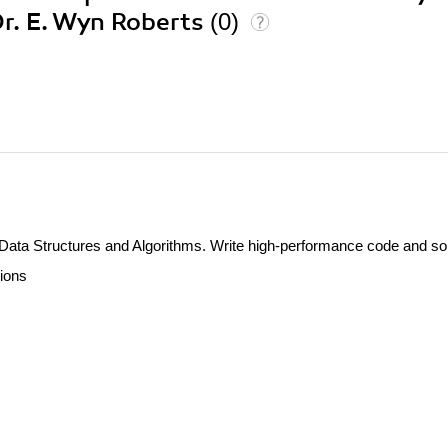
Dr. E. Wyn Roberts
(0)
ata Structures and Algorithms. Write high-performance code and so
ions