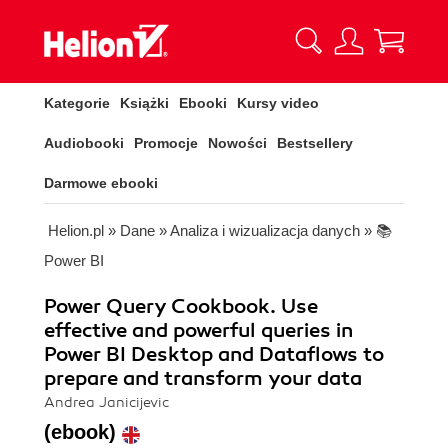
Kategorie
Książki
Ebooki
Kursy video
Audiobooki
Promocje
Nowości
Bestsellery
Darmowe ebooki
Helion.pl
»
Dane
»
Analiza i wizualizacja danych
»
📚
Power BI
Power Query Cookbook. Use
effective and powerful queries in
Power BI Desktop and Dataflows to
prepare and transform your data
Andrea Janicijevic
(ebook)