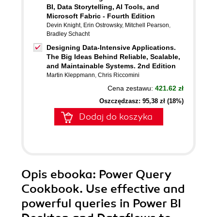
BI, Data Storytelling, AI Tools, and
Microsoft Fabric - Fourth Edition
Devin Knight
,
Erin Ostrowsky
,
Mitchell Pearson
,
Bradley Schacht
Designing Data-Intensive Applications.
The Big Ideas Behind Reliable, Scalable,
and Maintainable Systems. 2nd Edition
Martin Kleppmann
,
Chris Riccomini
Cena zestawu:
421.62 zł
Oszczędzasz: 95,38 zł (18%)
Dodaj do koszyka
Opis
ebooka
: Power Query
Cookbook. Use effective and
powerful queries in Power BI