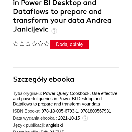
in Power BI Desktop and
Dataflows to prepare and
transform your data Andrea
Janicijevic
Dodaj opinię
Szczegóły
ebooka
Tytuł oryginału:
Power Query Cookbook. Use effective
and powerful queries in Power BI Desktop and
Dataflows to prepare and transform your data
ISBN Ebooka:
978-18-005-6793-1, 9781800567931
Data wydania ebooka :
2021-10-15
Język publikacji:
angielski