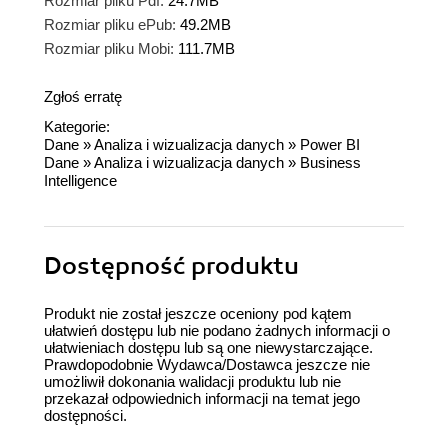
Rozmiar pliku Pdf:
24.7MB
Rozmiar pliku ePub:
49.2MB
Rozmiar pliku Mobi:
111.7MB
Zgłoś erratę
Kategorie:
Dane
»
Analiza i wizualizacja danych
»
Power BI
Dane
»
Analiza i wizualizacja danych
»
Business
Intelligence
Dostępność produktu
Produkt nie został jeszcze oceniony pod kątem
ułatwień dostępu lub nie podano żadnych informacji o
ułatwieniach dostępu lub są one niewystarczające.
Prawdopodobnie Wydawca/Dostawca jeszcze nie
umożliwił dokonania walidacji produktu lub nie
przekazał odpowiednich informacji na temat jego
dostępności.