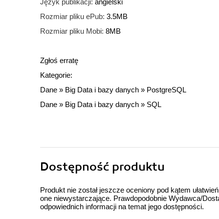
Język publikacji:
angielski
Rozmiar pliku ePub:
3.5MB
Rozmiar pliku Mobi:
8MB
Zgłoś erratę
Kategorie:
Dane
»
Big Data i bazy danych
»
PostgreSQL
Dane
»
Big Data i bazy danych
»
SQL
Dostępność produktu
Produkt nie został jeszcze oceniony pod kątem ułatwień
one niewystarczające. Prawdopodobnie Wydawca/Dostawc
odpowiednich informacji na temat jego dostępności.