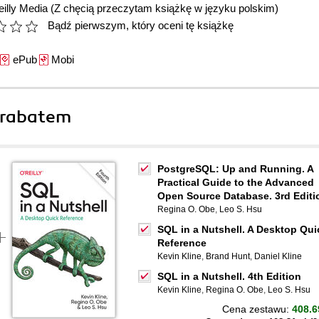
illy Media
(Z chęcią przeczytam książkę w języku polskim)
Bądź pierwszym, który oceni tę książkę
ePub
Mobi
 rabatem
PostgreSQL: Up and Running. A
Practical Guide to the Advanced
Open Source Database. 3rd Editi
Regina O. Obe
,
Leo S. Hsu
SQL in a Nutshell. A Desktop Qui
Reference
Kevin Kline
,
Brand Hunt
,
Daniel Kline
SQL in a Nutshell. 4th Edition
Kevin Kline
,
Regina O. Obe
,
Leo S. Hsu
Cena zestawu:
408.6