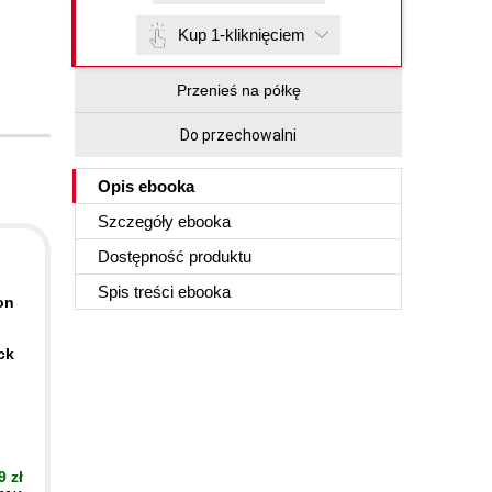
Kup 1-kliknięciem
Przenieś na półkę
Do przechowalni
Opis
ebooka
Szczegóły
ebooka
Dostępność produktu
Spis treści
ebooka
on
ck
9 zł