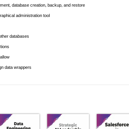
ment, database creation, backup, and restore
aphical administration tool
 other databases
tions
 allow
ign data wrappers