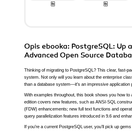
Opis
ebooka
: PostgreSQL: Up a
Advanced Open Source Databas
Thinking of migrating to PostgreSQL? This clear, fast-p
system. Not only will you learn about the enterprise clas
than a database system—it’s an impressive application p
With examples throughout, this book shows you how to ach
edition covers new features, such as ANSI-SQL construct
(FDW) enhancements; new full text functions and operato
query parallelization features introduced in 9.6 and enhanc
If you’re a current PostgreSQL user, you’ll pick up ge