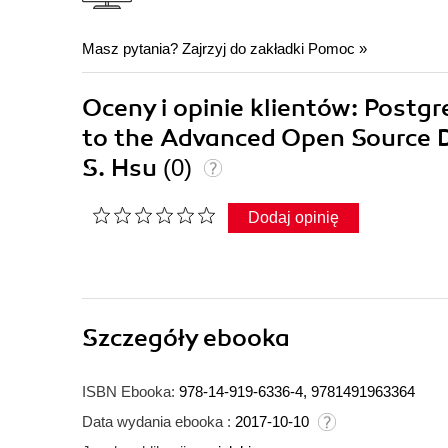
Masz pytania? Zajrzyj do zakładki
Pomoc
»
Oceny i opinie klientów: Postg
to the Advanced Open Source D
S. Hsu
(0)
Dodaj opinię
Szczegóły
ebooka
ISBN Ebooka:
978-14-919-6336-4, 9781491963364
Data wydania ebooka :
2017-10-10