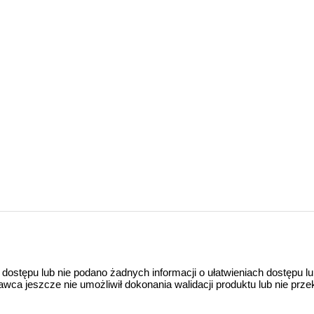
 dostępu lub nie podano żadnych informacji o ułatwieniach dostępu l
a jeszcze nie umożliwił dokonania walidacji produktu lub nie prze