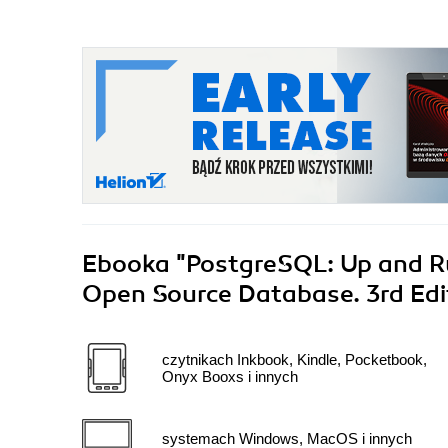
Ebooka
"PostgreSQL: Up and Ru
Open Source Database. 3rd Edi
czytnikach Inkbook, Kindle, Pocketbook,
Onyx Booxs i innych
systemach Windows, MacOS i innych