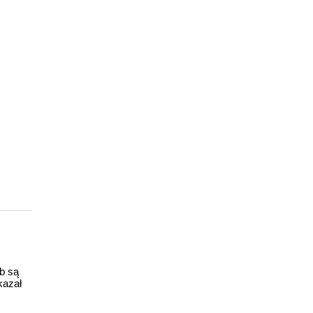
ub są
kazał