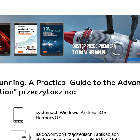
nning. A Practical Guide to the Adva
tion"
przeczytasz na:
systemach Windows, Android, iOS,
HarmonyOS
na dowolnych urządzeniach i aplikacjach
obsługujących formaty: PDF, EPub, Mobi