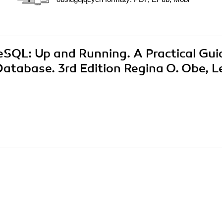
reSQL: Up and Running. A Practical Gui
atabase. 3rd Edition Regina O. Obe, L