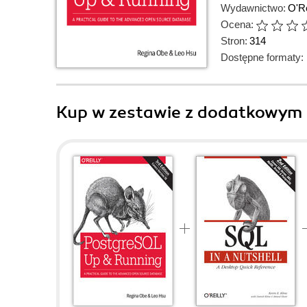
Wydawnictwo:
O'Re
Ocena:
Stron:
314
Dostępne formaty:
Kup w zestawie z dodatkowym