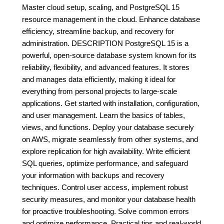
Master cloud setup, scaling, and PostgreSQL 15
resource management in the cloud. Enhance database
efficiency, streamline backup, and recovery for
administration. DESCRIPTION PostgreSQL 15 is a
powerful, open-source database system known for its
reliability, flexibility, and advanced features. It stores
and manages data efficiently, making it ideal for
everything from personal projects to large-scale
applications. Get started with installation, configuration,
and user management. Learn the basics of tables,
views, and functions. Deploy your database securely
on AWS, migrate seamlessly from other systems, and
explore replication for high availability. Write efficient
SQL queries, optimize performance, and safeguard
your information with backups and recovery
techniques. Control user access, implement robust
security measures, and monitor your database health
for proactive troubleshooting. Solve common errors
and optimize performance, Practical tips and real-world