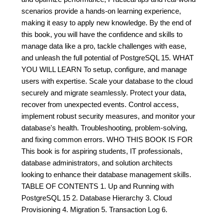
scenarios provide a hands-on learning experience,
making it easy to apply new knowledge. By the end of
this book, you will have the confidence and skills to
manage data like a pro, tackle challenges with ease,
and unleash the full potential of PostgreSQL 15. WHAT
YOU WILL LEARN To setup, configure, and manage
users with expertise. Scale your database to the cloud
securely and migrate seamlessly. Protect your data,
recover from unexpected events. Control access,
implement robust security measures, and monitor your
database's health. Troubleshooting, problem-solving,
and fixing common errors. WHO THIS BOOK IS FOR
This book is for aspiring students, IT professionals,
database administrators, and solution architects
looking to enhance their database management skills.
TABLE OF CONTENTS 1. Up and Running with
PostgreSQL 15 2. Database Hierarchy 3. Cloud
Provisioning 4. Migration 5. Transaction Log 6.