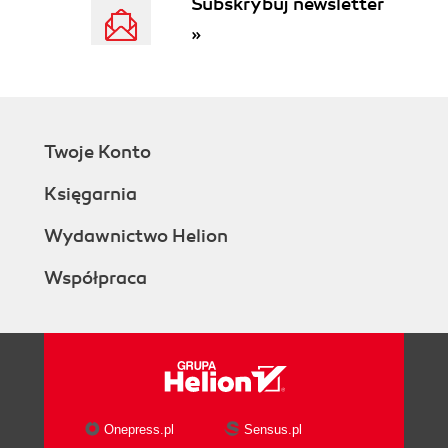
Subskrybuj newsletter
»
Twoje Konto
Księgarnia
Wydawnictwo Helion
Współpraca
Onepress.pl
Sensus.pl