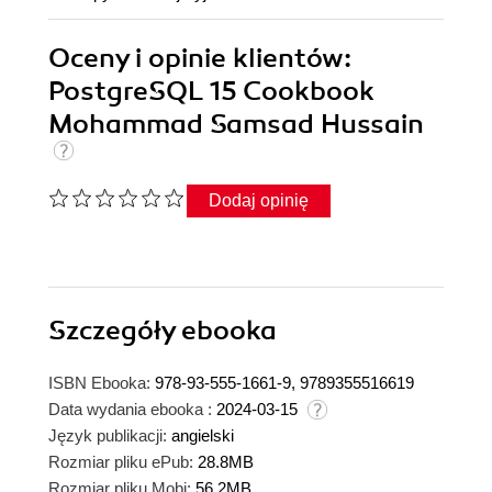
Oceny i opinie klientów:
PostgreSQL 15 Cookbook
Mohammad Samsad Hussain
Dodaj opinię
Szczegóły
ebooka
ISBN Ebooka:
978-93-555-1661-9, 9789355516619
Data wydania ebooka :
2024-03-15
Język publikacji:
angielski
Rozmiar pliku ePub:
28.8MB
Rozmiar pliku Mobi:
56.2MB