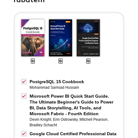
PostgreSQL 15 Cookbook
Mohammad Samsad Hussain
Microsoft Power BI Quick Start Guide.
The Ultimate Beginner's Guide to Power
BI, Data Storytelling, AI Tools, and
Microsoft Fabric - Fourth Edition
Devin Knight
,
Erin Ostrowsky
,
Mitchell Pearson
,
Bradley Schacht
Google Cloud Certified Professional Data