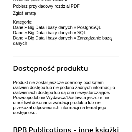
Pobierz przykładowy rozdział PDF
Zgłoś erratę
Kategorie:
Dane
»
Big Data i bazy danych
»
PostgreSQL
Dane
»
Big Data i bazy danych
»
SQL
Dane
»
Big Data i bazy danych
»
Zarządzanie bazą
danych
Dostępność produktu
Produkt nie został jeszcze oceniony pod kątem
ułatwień dostępu lub nie podano żadnych informacji o
ułatwieniach dostępu lub są one niewystarczające.
Prawdopodobnie Wydawca/Dostawca jeszcze nie
umożliwił dokonania walidacji produktu lub nie
przekazał odpowiednich informacji na temat jego
dostępności.
BPB Publications - inne książki