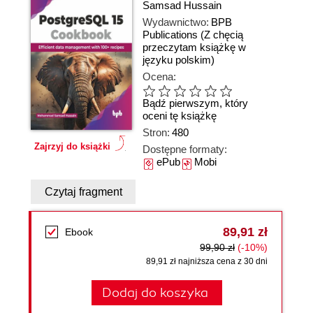
Samsad Hussain
Wydawnictwo:
BPB
Publications
(Z chęcią
przeczytam książkę w
języku polskim)
Ocena:
Bądź pierwszym, który
oceni tę książkę
Stron:
480
Zajrzyj do książki
Dostępne formaty:
ePub
Mobi
Czytaj fragment
89,91 zł
Ebook
99,90 zł
(-10%)
89,91 zł najniższa cena z 30 dni
Dodaj do koszyka