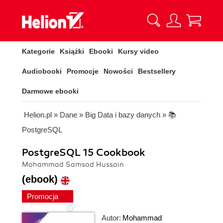
Kategorie
Książki
Ebooki
Kursy video
Audiobooki
Promocje
Nowości
Bestsellery
Darmowe ebooki
Helion.pl
»
Dane
»
Big Data i bazy danych
»
📚
PostgreSQL
PostgreSQL 15 Cookbook
Mohammad Samsad Hussain
(ebook)
Promocja
Autor:
Mohammad