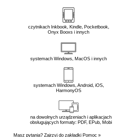
czytnikach Inkbook, Kindle, Pocketbook,
Onyx Booxs i innych
systemach Windows, MacOS i innych
systemach Windows, Android, iOS,
HarmonyOS
na dowolnych urządzeniach i aplikacjach
obsługujących formaty: PDF, EPub, Mobi
Masz pytania? Zajrzyj do zakładki
Pomoc
»