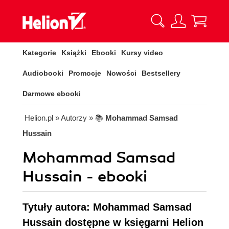
Kategorie
Książki
Ebooki
Kursy video
Audiobooki
Promocje
Nowości
Bestsellery
Darmowe ebooki
Helion.pl
» Autorzy
» 📚
Mohammad Samsad
Hussain
Mohammad Samsad
Hussain - ebooki
Tytuły autora: Mohammad Samsad
Hussain dostępne w księgarni Helion