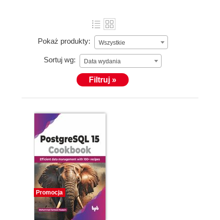
Pokaż produkty:
Wszystkie
Sortuj wg:
Data wydania
Filtruj »
Promocja