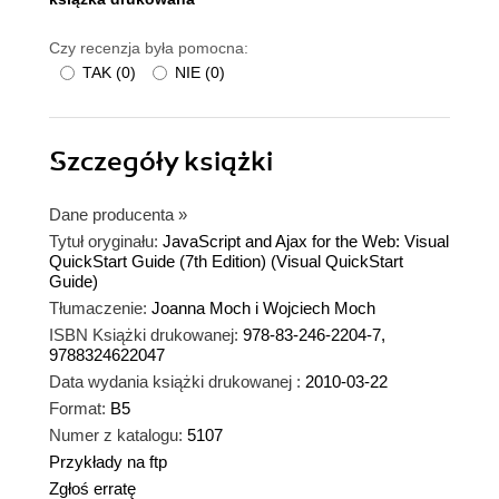
Czy recenzja była pomocna:
TAK
(
0
)
NIE
(
0
)
Szczegóły
książki
Dane producenta
»
Tytuł oryginału:
JavaScript and Ajax for the Web: Visual
QuickStart Guide (7th Edition) (Visual QuickStart
Guide)
Tłumaczenie:
Joanna Moch i Wojciech Moch
ISBN Książki drukowanej:
978-83-246-2204-7,
9788324622047
Data wydania książki drukowanej :
2010-03-22
Format:
B5
Numer z katalogu:
5107
Przykłady na ftp
Zgłoś erratę