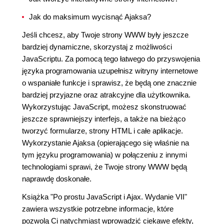
Jak do maksimum wycisnąć Ajaksa?
Jeśli chcesz, aby Twoje strony WWW były jeszcze
bardziej dynamiczne, skorzystaj z możliwości
JavaScriptu. Za pomocą tego łatwego do przyswojenia
języka programowania uzupełnisz witryny internetowe
o wspaniałe funkcje i sprawisz, że będą one znacznie
bardziej przyjazne oraz atrakcyjne dla użytkownika.
Wykorzystując JavaScript, możesz skonstruować
jeszcze sprawniejszy interfejs, a także na bieżąco
tworzyć formularze, strony HTML i całe aplikacje.
Wykorzystanie Ajaksa (opierającego się właśnie na
tym języku programowania) w połączeniu z innymi
technologiami sprawi, że Twoje strony WWW będą
naprawdę doskonałe.
Książka "Po prostu JavaScript i Ajax. Wydanie VII"
zawiera wszystkie potrzebne informacje, które
pozwolą Ci natychmiast wprowadzić ciekawe efekty,