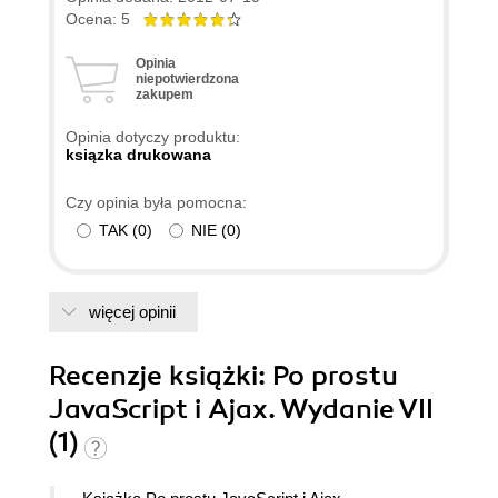
Ocena: 5
Opinia
niepotwierdzona
zakupem
Opinia dotyczy produktu:
ksiązka drukowana
Czy opinia była pomocna:
TAK
(
0
)
NIE
(
0
)
więcej opinii
Recenzje
książki
: Po prostu
JavaScript i Ajax. Wydanie VII
(1)