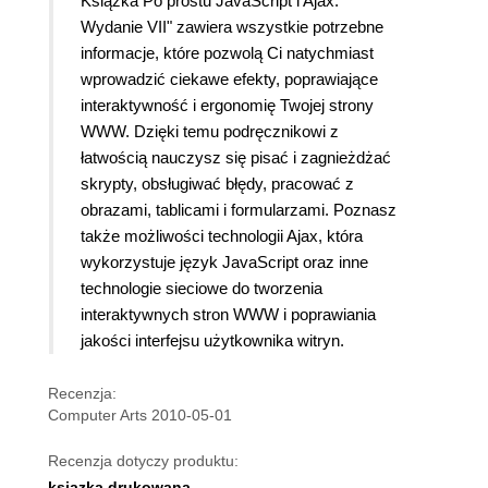
Książka Po prostu JavaScript i Ajax.
Wydanie VII" zawiera wszystkie potrzebne
informacje, które pozwolą Ci natychmiast
wprowadzić ciekawe efekty, poprawiające
interaktywność i ergonomię Twojej strony
WWW. Dzięki temu podręcznikowi z
łatwością nauczysz się pisać i zagnieżdżać
skrypty, obsługiwać błędy, pracować z
obrazami, tablicami i formularzami. Poznasz
także możliwości technologii Ajax, która
wykorzystuje język JavaScript oraz inne
technologie sieciowe do tworzenia
interaktywnych stron WWW i poprawiania
jakości interfejsu użytkownika witryn.
Recenzja:
Computer Arts 2010-05-01
Recenzja dotyczy produktu:
ksiązka drukowana