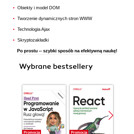
Obiekty i model DOM
Tworzenie dynamicznych stron WWW
Technologia Ajax
Skryptozakładki
Po prostu -- szybki sposób na efektywną naukę!
Wybrane bestsellery
Promocja
Promocja
Promocj