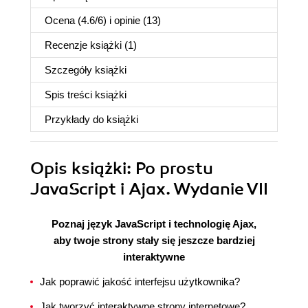
Ocena (
4.6
/
6
) i opinie (13)
Recenzje
książki
(1)
Szczegóły
książki
Spis treści
książki
Przykłady do
książki
Opis
książki
: Po prostu
JavaScript i Ajax. Wydanie VII
Poznaj język JavaScript i technologię Ajax,
aby twoje strony stały się jeszcze bardziej
interaktywne
Jak poprawić jakość interfejsu użytkownika?
Jak tworzyć interaktywne strony internetowe?