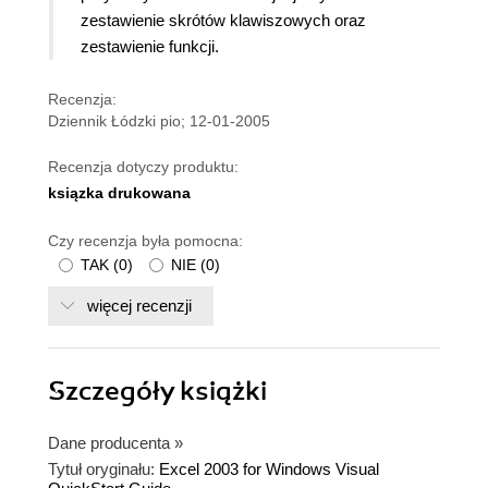
zestawienie skrótów klawiszowych oraz
zestawienie funkcji.
Recenzja:
Dziennik Łódzki pio; 12-01-2005
Recenzja dotyczy produktu:
ksiązka drukowana
Czy recenzja była pomocna:
TAK
(
0
)
NIE
(
0
)
więcej recenzji
Szczegóły
książki
Dane producenta
»
Tytuł oryginału:
Excel 2003 for Windows Visual