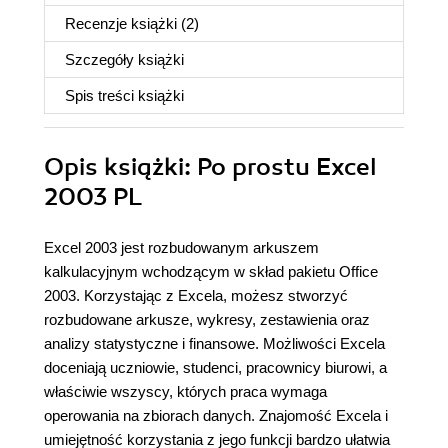
Recenzje
książki
(2)
Szczegóły
książki
Spis treści
książki
Opis
książki
: Po prostu Excel
2003 PL
Excel 2003 jest rozbudowanym arkuszem
kalkulacyjnym wchodzącym w skład pakietu Office
2003. Korzystając z Excela, możesz stworzyć
rozbudowane arkusze, wykresy, zestawienia oraz
analizy statystyczne i finansowe. Możliwości Excela
doceniają uczniowie, studenci, pracownicy biurowi, a
właściwie wszyscy, których praca wymaga
operowania na zbiorach danych. Znajomość Excela i
umiejętność korzystania z jego funkcji bardzo ułatwia