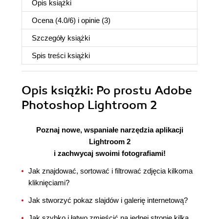
Opis
książki
Ocena (
4.0
/
6
) i opinie (3)
Szczegóły
książki
Spis treści
książki
Opis
książki
: Po prostu Adobe
Photoshop Lightroom 2
Poznaj nowe, wspaniałe narzędzia aplikacji
Lightroom 2
i zachwycaj swoimi fotografiami!
Jak znajdować, sortować i filtrować zdjęcia kilkoma
kliknięciami?
Jak stworzyć pokaz slajdów i galerię internetową?
Jak szybko i łatwo zmieścić na jednej stronie kilka