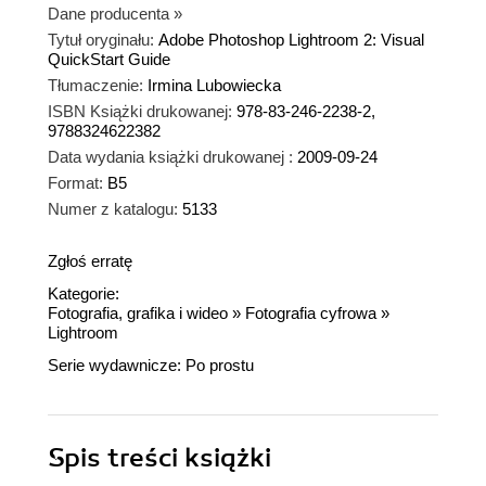
Dane producenta
»
Tytuł oryginału:
Adobe Photoshop Lightroom 2: Visual
QuickStart Guide
Tłumaczenie:
Irmina Lubowiecka
ISBN Książki drukowanej:
978-83-246-2238-2,
9788324622382
Data wydania książki drukowanej :
2009-09-24
Format:
B5
Numer z katalogu:
5133
Zgłoś erratę
Kategorie:
Fotografia, grafika i wideo
»
Fotografia cyfrowa
»
Lightroom
Serie wydawnicze:
Po prostu
Spis treści
książki