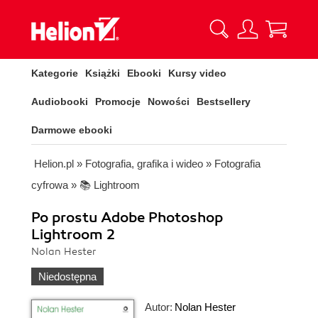
Kategorie
Książki
Ebooki
Kursy video
Audiobooki
Promocje
Nowości
Bestsellery
Darmowe ebooki
Helion.pl
»
Fotografia, grafika i wideo
»
Fotografia
cyfrowa
»
📚 Lightroom
Po prostu Adobe Photoshop
Lightroom 2
Nolan Hester
Niedostępna
Autor:
Nolan Hester