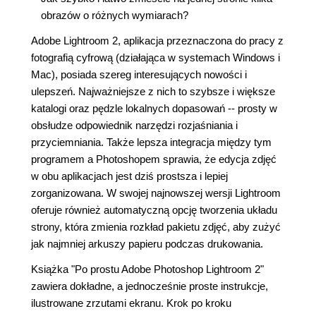
obrazów o różnych wymiarach?
Adobe Lightroom 2, aplikacja przeznaczona do pracy z
fotografią cyfrową (działająca w systemach Windows i
Mac), posiada szereg interesujących nowości i
ulepszeń. Najważniejsze z nich to szybsze i większe
katalogi oraz pędzle lokalnych dopasowań -- prosty w
obsłudze odpowiednik narzędzi rozjaśniania i
przyciemniania. Także lepsza integracja między tym
programem a Photoshopem sprawia, że edycja zdjęć
w obu aplikacjach jest dziś prostsza i lepiej
zorganizowana. W swojej najnowszej wersji Lightroom
oferuje również automatyczną opcję tworzenia układu
strony, która zmienia rozkład pakietu zdjęć, aby zużyć
jak najmniej arkuszy papieru podczas drukowania.
Książka "Po prostu Adobe Photoshop Lightroom 2"
zawiera dokładne, a jednocześnie proste instrukcje,
ilustrowane zrzutami ekranu. Krok po kroku