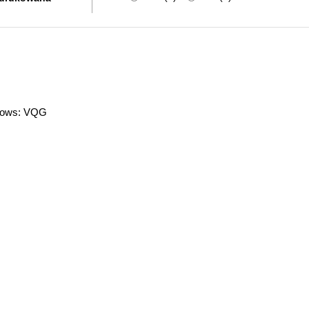
ndows: VQG