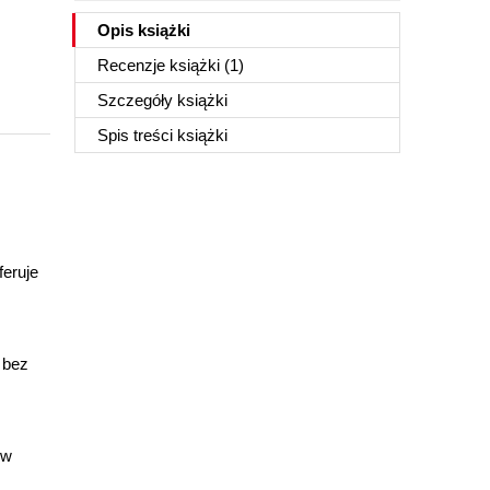
Opis
książki
Recenzje
książki
(1)
Szczegóły
książki
Spis treści
książki
feruje
 bez
 w