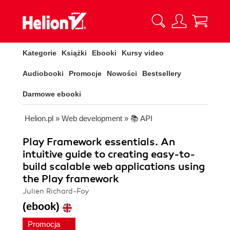
Kategorie
Książki
Ebooki
Kursy video
Audiobooki
Promocje
Nowości
Bestsellery
Darmowe ebooki
Helion.pl
»
Web development
»
📚 API
Play Framework essentials. An
intuitive guide to creating easy-to-
build scalable web applications using
the Play framework
Julien Richard-Foy
(ebook)
Promocja