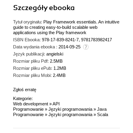
Szczegóły
ebooka
Tytuł oryginału:
Play Framework essentials. An intuitive
guide to creating easy-to-build scalable web
applications using the Play framework
ISBN Ebooka:
978-17-839-8241-7, 9781783982417
Data wydania ebooka :
2014-09-25
Język publikacji:
angielski
Rozmiar pliku Pdf:
2.5MB
Rozmiar pliku ePub:
1.2MB
Rozmiar pliku Mobi:
2.4MB
Zgłoś erratę
Kategorie:
Web development
»
API
Programowanie
»
Języki programowania
»
Java
Programowanie
»
Języki programowania
»
Scala