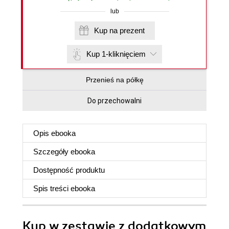
lub
Kup na prezent
Kup 1-kliknięciem
Przenieś na półkę
Do przechowalni
Opis
ebooka
Szczegóły
ebooka
Dostępność produktu
Spis treści
ebooka
Kup w zestawie z dodatkowym