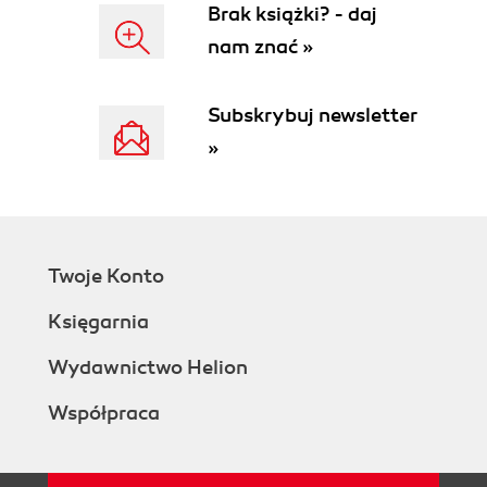
Brak książki? - daj
nam znać »
Subskrybuj newsletter
»
Twoje Konto
Księgarnia
Wydawnictwo Helion
Współpraca