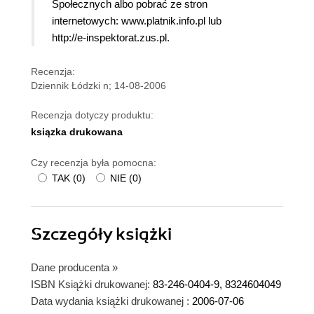
Społecznych albo pobrać ze stron
internetowych: www.platnik.info.pl lub
http://e-inspektorat.zus.pl.
Recenzja:
Dziennik Łódzki n; 14-08-2006
Recenzja dotyczy produktu:
ksiązka drukowana
Czy recenzja była pomocna:
TAK
(
0
)
NIE
(
0
)
Szczegóły
książki
Dane producenta
»
ISBN Książki drukowanej:
83-246-0404-9, 8324604049
Data wydania książki drukowanej :
2006-07-06