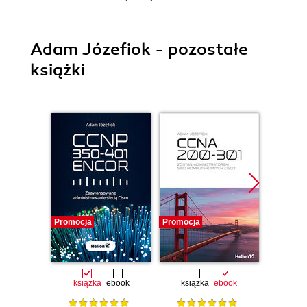
Adam Józefiok - pozostałe
książki
Promocja
Promocja
książka
ebook
książka
ebook