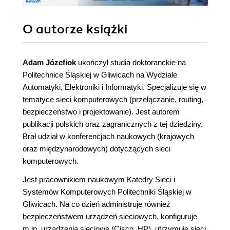
O autorze
książki
Adam Józefiok
ukończył studia doktoranckie na
Politechnice Śląskiej w Gliwicach na Wydziale
Automatyki, Elektroniki i Informatyki. Specjalizuje się w
tematyce sieci komputerowych (przełączanie, routing,
bezpieczeństwo i projektowanie). Jest autorem
publikacji polskich oraz zagranicznych z tej dziedziny.
Brał udział w konferencjach naukowych (krajowych
oraz międzynarodowych) dotyczących sieci
komputerowych.
Jest pracownikiem naukowym Katedry Sieci i
Systemów Komputerowych Politechniki Śląskiej w
Gliwicach. Na co dzień administruje również
bezpieczeństwem urządzeń sieciowych, konfiguruje
m.in. urządzenia sieciowe (Cisco, HP), utrzymuje sieci