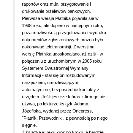
raportów oraz m.in. przygotowanie i
drukowanie przelewów bankowych.
Pierwsza wersja Płatnika pojawiła się w
1998 roku, ale dopiero w następnym roku,
poza możliwością przygotowania i wydruku
dokumentów zgłoszeniowych można było
dokonywać teletransmisji. Z wersji na
wersję Płatnika udoskonalano, aż dziś - w
połączeniu z uruchomionym w 2005 roku
Systemem Dwustronnej Wymiany
Informacji - stał się on rozbudowanym
narzędziem, umożliwiającym
automatyczne, bezpośrednie kontakty z
urzędem. Jeśli jeszcze któraś z firm go nie
używa, po lekturze książki Adama
Józefioka, wydanej przez Onepress,
"Płatnik. Przewodnik", z pewnością po niego
sięgnie.
Z książką w ręku krok po kroku, a bardziej