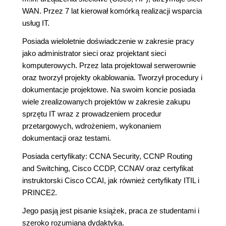
WAN. Przez 7 lat kierował komórką realizacji wsparcia
usług IT.
Posiada wieloletnie doświadczenie w zakresie pracy
jako administrator sieci oraz projektant sieci
komputerowych. Przez lata projektował serwerownie
oraz tworzył projekty okablowania. Tworzył procedury i
dokumentacje projektowe. Na swoim koncie posiada
wiele zrealizowanych projektów w zakresie zakupu
sprzętu IT wraz z prowadzeniem procedur
przetargowych, wdrożeniem, wykonaniem
dokumentacji oraz testami.
Posiada certyfikaty: CCNA Security, CCNP Routing
and Switching, Cisco CCDP, CCNAV oraz certyfikat
instruktorski Cisco CCAI, jak również certyfikaty ITIL i
PRINCE2.
Jego pasją jest pisanie książek, praca ze studentami i
szeroko rozumiana dydaktyka.