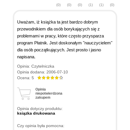
(0)
(0)
(0)
(1)
(1)
(0)
Uważam, iż książka ta jest bardzo dobrym
przewodnikiem dla osób borykających się z
problemami w pracy, które często przysparza
program Płatnik. Jest doskonałym "nauczycielem"
dla osób początkujących. Jest prosto i jasno
napisana.
Opinia: Czytelniczka
Opinia dodana: 2006-07-10
Ocena: 5
Opinia
niepotwierdzona
zakupem
Opinia dotyczy produktu:
ksiązka drukowana
Czy opinia była pomocna: