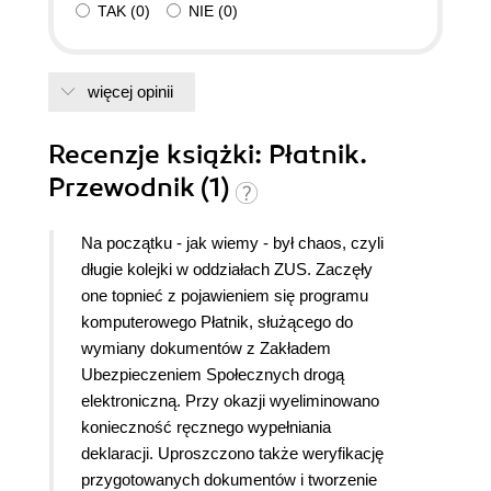
TAK
(
0
)
NIE
(
0
)
więcej opinii
Recenzje
książki
: Płatnik.
Przewodnik (1)
Na początku - jak wiemy - był chaos, czyli
długie kolejki w oddziałach ZUS. Zaczęły
one topnieć z pojawieniem się programu
komputerowego Płatnik, służącego do
wymiany dokumentów z Zakładem
Ubezpieczeniem Społecznych drogą
elektroniczną. Przy okazji wyeliminowano
konieczność ręcznego wypełniania
deklaracji. Uproszczono także weryfikację
przygotowanych dokumentów i tworzenie