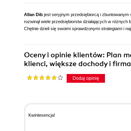
Allan Dib
jest seryjnym przedsiębiorcą i zbuntowanym sp
rozwinął wiele przedsiębiorstw działających w różnych 
Chętnie dzieli się swoimi sprawdzonymi strategiami i n
Oceny i opinie klientów: Plan m
klienci, większe dochody i firm
Dodaj opinię
Kwintesencja!