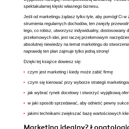
spektakularnej klęski własnego biznesu.
Jeśli od marketingu żądasz tylko tyle, aby pomógł Ci w
strumienia regularnych dochodów, ten zwięzły przewodni
tego, co robisz, utworzysz indywidualny, dostosowany d
przełomowych idei, jest raczej przełomowym narzędzie
absolutnej niewiedzy na temat marketingu do stworzenia
naprawdę ten plan zajmuje tylko jedną stronę!
Dzięki tej książce dowiesz się:
czym jest marketing i kiedy może zabić firmę
czym się kierować przy wyborze strategii marketingo
jak wybrać rynek docelowy i stworzyć wyjątkową ofer
w jaki sposób sprzedawać, aby odnieść pewny sukce
jakimi technikami zwiększać bazę wartościowych kli
Marketing idealny? Łopatologic