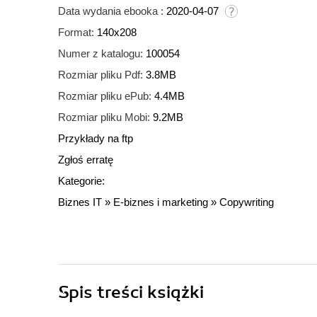
Data wydania ebooka :
2020-04-07
Format:
140x208
Numer z katalogu:
100054
Rozmiar pliku Pdf:
3.8MB
Rozmiar pliku ePub:
4.4MB
Rozmiar pliku Mobi:
9.2MB
Przykłady na ftp
Zgłoś erratę
Kategorie:
Biznes IT
»
E-biznes i marketing
»
Copywriting
Spis treści
książki