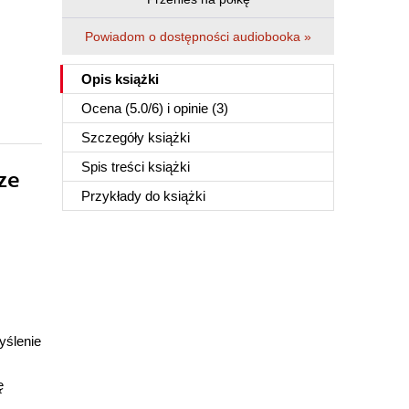
Powiadom o dostępności audiobooka »
Opis
książki
Ocena (
5.0
/
6
) i opinie (3)
Szczegóły
książki
Spis treści
książki
ze
Przykłady do
książki
yślenie
ę