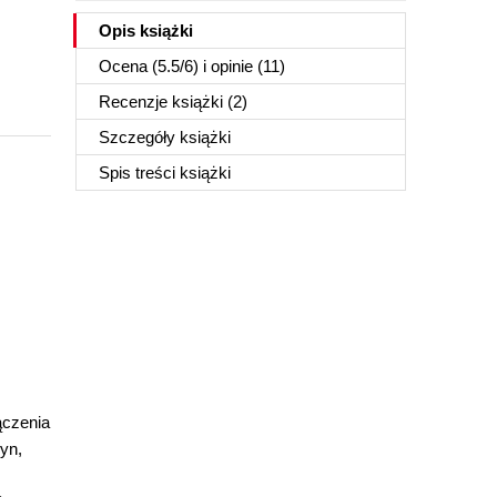
Opis
książki
Ocena (
5.5
/
6
) i opinie (11)
Recenzje
książki
(2)
Szczegóły
książki
Spis treści
książki
ączenia
ryn,