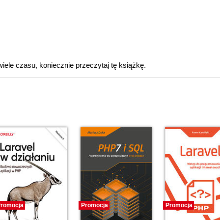
iele czasu, koniecznie przeczytaj tę książkę.
romocja
Promocja
Promocja