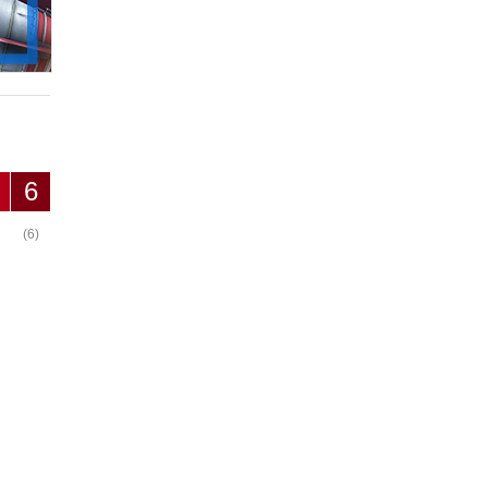
6
(6)