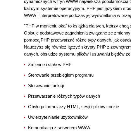
dynamicznych witryn WWW największą popularnością ci
każdym systemie operacyjnym. PHP jest językiem stos
WWW i interpretowane podczas jej wyświetlania w prze
"PHP w mgnieniu oka" to książka dla tych, którzy chc
Opisuje podstawowe zagadnienia związane ze zmiennymi,
pomocą PHP przetwarzać różne typy danych, jak osad
Nauczysz się również łączyć skrypty PHP z zewnętrzny
danych, obsłudze systemu plików i usuwaniu błędów ze
Zmienne i stałe w PHP
Sterowanie przebiegiem programu
Stosowanie funkcji
Przetwarzanie różnych typów danych
Obsługa formularzy HTML, sesji i plików cookie
Uwierzytelnianie użytkowników
Komunikacja z serwerem WWW