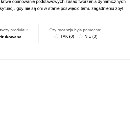
a łatwe opanowanie podstawowych zasad tworzenia dynamicznych
uacji, gdy nie są oni w stanie poświęcić temu zagadnieniu zbyt
tyczy produktu:
Czy recenzja była pomocna:
TAK
(
0
)
NIE
(
0
)
 drukowana