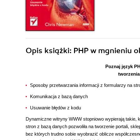
Opis
książki
: PHP w mgnieniu o
Poznaj język PH
tworzeni
Sposoby przetwarzania informacji z formularzy na 
Komunikacja z bazą danych
Usuwanie błędów z kodu
Dynamiczne witryny WWW stopniowo wypierają takie, któ
stron z bazą danych pozwoliła na tworzenie portali, skl
bez których trudno sobie wyobrazić oblicze współczesn