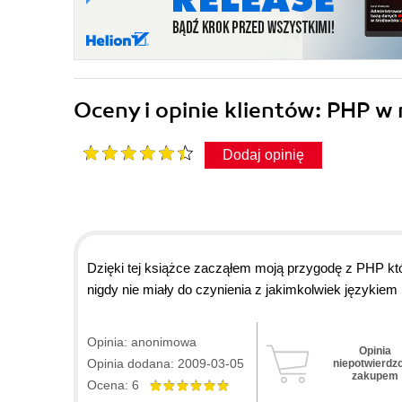
Oceny i opinie klientów: PHP 
Dodaj opinię
Dzięki tej książce zacząłem moją przygodę z PHP kt
nigdy nie miały do czynienia z jakimkolwiek językie
Opinia: anonimowa
Opinia
Opinia dodana: 2009-03-05
niepotwierdz
zakupem
Ocena: 6