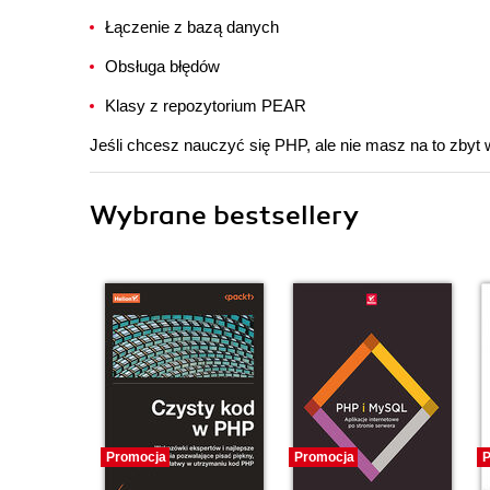
Łączenie z bazą danych
Obsługa błędów
Klasy z repozytorium PEAR
Jeśli chcesz nauczyć się PHP, ale nie masz na to zbyt w
Wybrane bestsellery
Promocja
Promocja
P