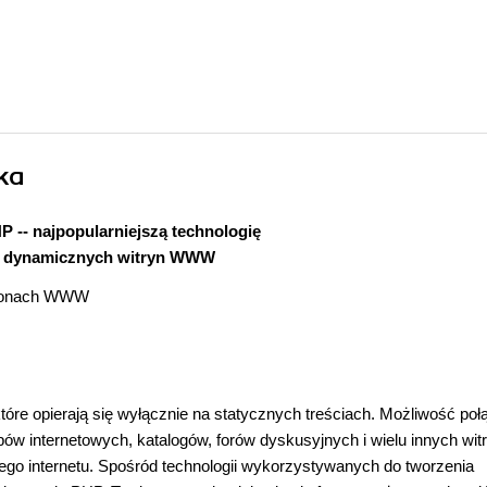
ka
P -- najpopularniejszą technologię
a dynamicznych witryn WWW
stronach WWW
re opierają się wyłącznie na statycznych treściach. Możliwość poł
epów internetowych, katalogów, forów dyskusyjnych i wielu innych wit
ego internetu. Spośród technologii wykorzystywanych do tworzenia