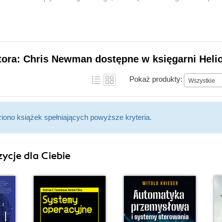
tora: Chris Newman dostępne w księgarni Heli
Pokaż produkty:
Wszystkie
ziono książek spełniających powyższe kryteria.
ycje dla Ciebie