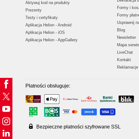
Deklaracja 
Aktywuj kod na produkty
Formy i kos
Prezenty
Formy płatn
Testy i certyfikaty
Usprawnij 
Aplikacja Helion - Android
Blog
Aplikacja Helion - iOS
Newsletter
Aplikacja Helion - AppGallery
Mapa serwi
LiveChat
Kontakt
Reklamacje 
Płatności obsługuje:
Bezpieczne płatności szyfrowane SSL