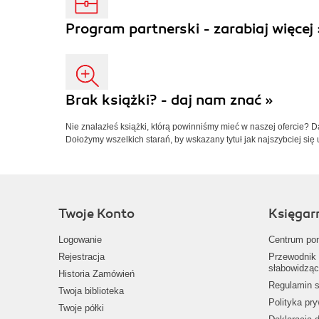
Program partnerski - zarabiaj więcej 
Brak książki? - daj nam znać »
Nie znalazłeś książki, którą powinniśmy mieć w naszej ofercie? 
Dołożymy wszelkich starań, by wskazany tytuł jak najszybciej się 
Twoje Konto
Księgar
Logowanie
Centrum po
Rejestracja
Przewodnik 
słabowidząc
Historia Zamówień
Regulamin s
Twoja biblioteka
Polityka pr
Twoje półki