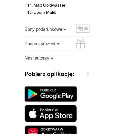
Matt Goldwasser
Upom Malik
Bony podarunkowe »
Podaruj prezent »
Nasi autorzy »
Pobierz aplikację: