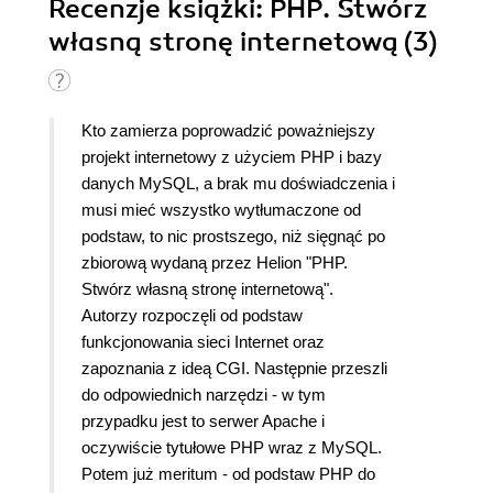
Recenzje
książki
: PHP. Stwórz
własną stronę internetową (3)
Kto zamierza poprowadzić poważniejszy
projekt internetowy z użyciem PHP i bazy
danych MySQL, a brak mu doświadczenia i
musi mieć wszystko wytłumaczone od
podstaw, to nic prostszego, niż sięgnąć po
zbiorową wydaną przez Helion "PHP.
Stwórz własną stronę internetową".
Autorzy rozpoczęli od podstaw
funkcjonowania sieci Internet oraz
zapoznania z ideą CGI. Następnie przeszli
do odpowiednich narzędzi - w tym
przypadku jest to serwer Apache i
oczywiście tytułowe PHP wraz z MySQL.
Potem już meritum - od podstaw PHP do