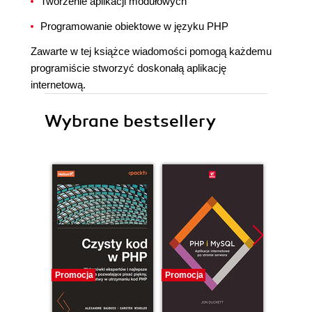
Tworzenie aplikacji modułowych
Programowanie obiektowe w języku PHP
Zawarte w tej książce wiadomości pomogą każdemu
programiście stworzyć doskonałą aplikację
internetową.
Wybrane bestsellery
Promocja
Promocja
Promocj