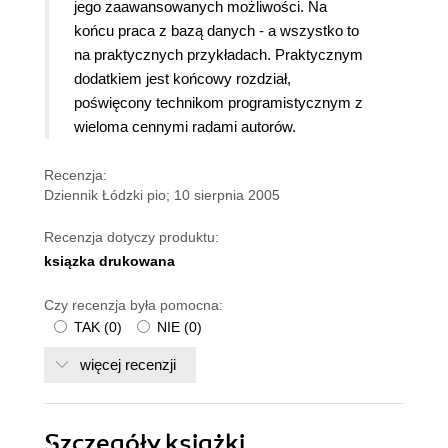
jego zaawansowanych możliwości. Na
końcu praca z bazą danych - a wszystko to
na praktycznych przykładach. Praktycznym
dodatkiem jest końcowy rozdział,
poświęcony technikom programistycznym z
wieloma cennymi radami autorów.
Recenzja:
Dziennik Łódzki pio; 10 sierpnia 2005
Recenzja dotyczy produktu:
ksiązka drukowana
Czy recenzja była pomocna:
TAK
(
0
)
NIE
(
0
)
więcej recenzji
Szczegóły
książki