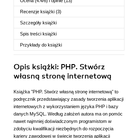
Ocena (
4.4
/
6
) i opinie (13)
Recenzje
książki
(3)
Szczegóły
książki
Spis treści
książki
Przykłady do
książki
Opis
książki
: PHP. Stwórz
własną stronę internetową
Książka "PHP. Stwórz własną stronę internetową" to
podręcznik przedstawiający zasady tworzenia aplikacji
internetowych z wykorzystaniem języka PHP i bazy
danych MySQL. Według założeń autora ma on pomóc
nawet najmniej doświadczonym programistom w
zdobyciu kwalifikacji niezbędnych do rozpoczęcia
kariery zawodowej w świecie tworzenia aplikacji