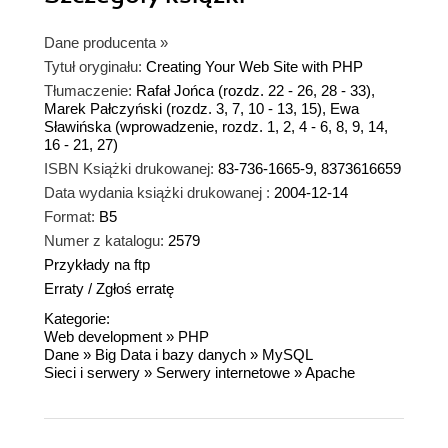
Dane producenta
»
Tytuł oryginału:
Creating Your Web Site with PHP
Tłumaczenie:
Rafał Jońca (rozdz. 22 - 26, 28 - 33),
Marek Pałczyński (rozdz. 3, 7, 10 - 13, 15), Ewa
Sławińska (wprowadzenie, rozdz. 1, 2, 4 - 6, 8, 9, 14,
16 - 21, 27)
ISBN Książki drukowanej:
83-736-1665-9, 8373616659
Data wydania książki drukowanej :
2004-12-14
Format:
B5
Numer z katalogu:
2579
Przykłady na ftp
Erraty
/
Zgłoś erratę
Kategorie:
Web development
»
PHP
Dane
»
Big Data i bazy danych
»
MySQL
Sieci i serwery
»
Serwery internetowe
»
Apache