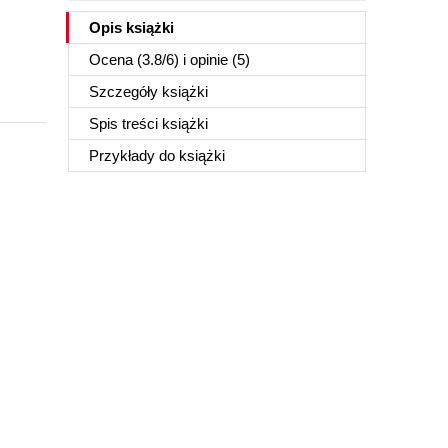
Opis
książki
Ocena (
3.8
/
6
) i opinie (5)
Szczegóły
książki
Spis treści
książki
Przykłady do
książki