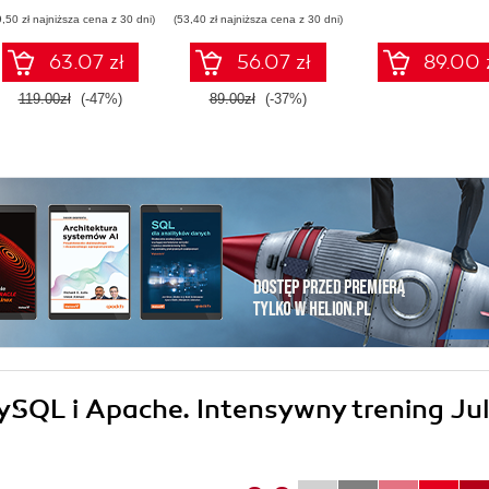
9,50 zł najniższa cena z 30 dni)
(53,40 zł najniższa cena z 30 dni)
63.07 zł
56.07 zł
89.00 
119.00zł
(-47%)
89.00zł
(-37%)
MySQL i Apache. Intensywny trening Jul