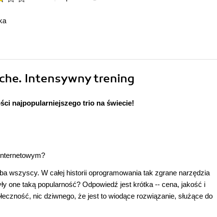
ka
che. Intensywny trening
ci najpopularniejszego trio na świecie!
 internetowym?
ba wszyscy. W całej historii oprogramowania tak zgrane narzędzia
ły one taką popularność? Odpowiedź jest krótka -- cena, jakość i
eczność, nic dziwnego, że jest to wiodące rozwiązanie, służące do