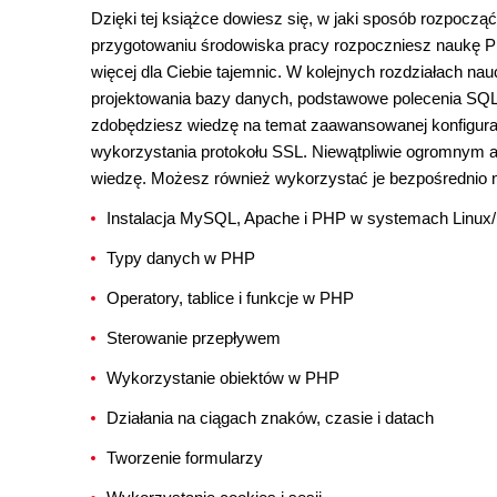
Dzięki tej książce dowiesz się, w jaki sposób rozpoczą
przygotowaniu środowiska pracy rozpoczniesz naukę PHP, 
więcej dla Ciebie tajemnic. W kolejnych rozdziałach n
projektowania bazy danych, podstawowe polecenia SQ
zdobędziesz wiedzę na temat zaawansowanej konfigura
wykorzystania protokołu SSL. Niewątpliwie ogromnym at
wiedzę. Możesz również wykorzystać je bezpośrednio n
Instalacja MySQL, Apache i PHP w systemach Linu
Typy danych w PHP
Operatory, tablice i funkcje w PHP
Sterowanie przepływem
Wykorzystanie obiektów w PHP
Działania na ciągach znaków, czasie i datach
Tworzenie formularzy