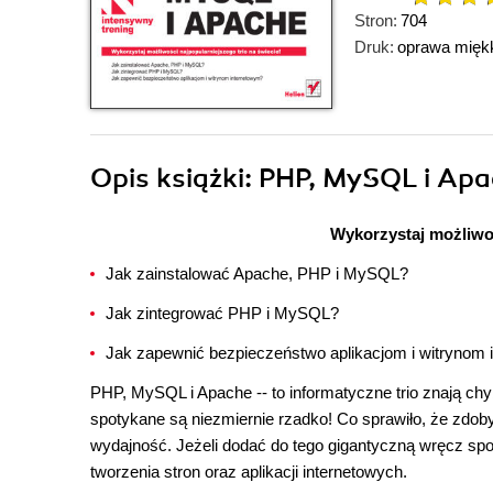
Stron:
704
Druk:
oprawa mięk
Opis
książki
: PHP, MySQL i Apa
Wykorzystaj możliwoś
Jak zainstalować Apache, PHP i MySQL?
Jak zintegrować PHP i MySQL?
Jak zapewnić bezpieczeństwo aplikacjom i witrynom
PHP, MySQL i Apache -- to informatyczne trio znają chy
spotykane są niezmiernie rzadko! Co sprawiło, że zdoby
wydajność. Jeżeli dodać do tego gigantyczną wręcz społ
tworzenia stron oraz aplikacji internetowych.