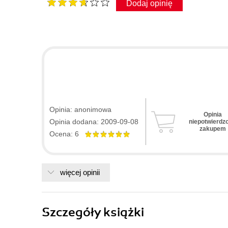
Dodaj opinię
Opinia: anonimowa
Opinia
Opinia dodana: 2009-09-08
niepotwierdz
zakupem
Ocena: 6
więcej opinii
Szczegóły
książki