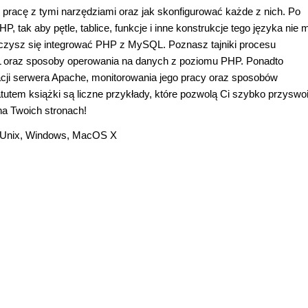
ć pracę z tymi narzędziami oraz jak skonfigurować każde z nich. Po
tak aby pętle, tablice, funkcje i inne konstrukcje tego języka nie m
auczysz się integrować PHP z MySQL. Poznasz tajniki procesu
L oraz sposoby operowania na danych z poziomu PHP. Ponadto
cji serwera Apache, monitorowania jego pracy oraz sposobów
utem książki są liczne przykłady, które pozwolą Ci szybko przyswo
a Twoich stronach!
x/Unix, Windows, MacOS X