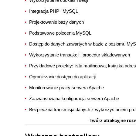
Wykorzystanie cookies i sesji
Integracja PHP i MySQL
Projektowanie bazy danych
Podstawowe polecenia MySQL
Dostęp do danych zawartych w bazie z poziomu My
Wykorzystanie transakcji i procedur składowanych
Przykładowe projekty: lista mailingowa, książka adr
Ograniczanie dostępu do aplikacji
Monitorowanie pracy serwera Apache
Zaawansowana konfiguracja serwera Apache
Bezpieczna transmisja danych z wykorzystaniem pro
Twórz atrakcyjne roz