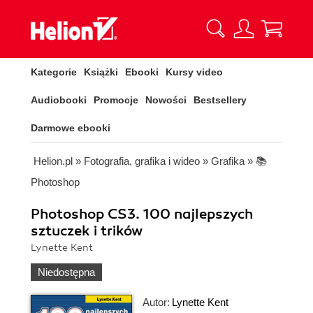
Kategorie
Książki
Ebooki
Kursy video
Audiobooki
Promocje
Nowości
Bestsellery
Darmowe ebooki
Helion.pl
»
Fotografia, grafika i wideo
»
Grafika
»
📚
Photoshop
Photoshop CS3. 100 najlepszych
sztuczek i trików
Lynette Kent
Niedostępna
Autor:
Lynette Kent