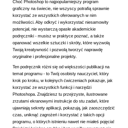
Choć Photoshop to najpopularniejszy program
graficzny na świecie, nie wszyscy potrafią sprawnie
korzystać ze wszystkich oferowanych w nim
możliwości. Aby odkryć i wykorzystać niesamowity
potencjał, nie wystarczą opasłe akademickie
podręczniki - musisz w praktyce poznać, a także
opanować wszelkie sztuczki i skróty, które wyzwolą
Twoją kreatywność i pozwolą tworzyć naprawdę
oryginalne i profesjonalne projekty.
Ten podręcznik różni się od większości publikacji na
temat programu - to Twój osobisty nauczyciel, który
krok po kroku, w kolejnych ćwiczeniach pokazuje, jak
korzystać ze wszystkich funkcji i narzędzi
Photoshopa. Znajdziesz tu przejrzyste, ilustrowane
zrzutami ekranowymi instrukcje do stu zadań, które
ujawniają sekrety aplikacji, pokazują, jak zaoszczędzić
czas, uniknąć zagrożeń i korzystać z takich opcji
programu, o których istnieniu nawet nie miałeś pojęcia!