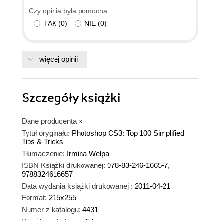
Czy opinia była pomocna:
TAK
(
0
)
NIE
(
0
)
więcej opinii
Szczegóły
książki
Dane producenta
»
Tytuł oryginału:
Photoshop CS3: Top 100 Simplified
Tips & Tricks
Tłumaczenie:
Irmina Wełpa
ISBN Książki drukowanej:
978-83-246-1665-7,
9788324616657
Data wydania książki drukowanej :
2011-04-21
Format:
215x255
Numer z katalogu:
4431