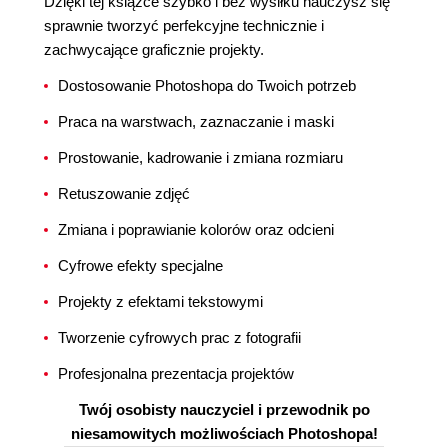
Dzięki tej książce szybko i bez wysiłku nauczysz się
sprawnie tworzyć perfekcyjne technicznie i
zachwycające graficznie projekty.
Dostosowanie Photoshopa do Twoich potrzeb
Praca na warstwach, zaznaczanie i maski
Prostowanie, kadrowanie i zmiana rozmiaru
Retuszowanie zdjęć
Zmiana i poprawianie kolorów oraz odcieni
Cyfrowe efekty specjalne
Projekty z efektami tekstowymi
Tworzenie cyfrowych prac z fotografii
Profesjonalna prezentacja projektów
Twój osobisty nauczyciel i przewodnik po
niesamowitych możliwościach Photoshopa!