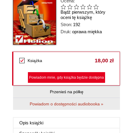
Ocena:
Bądź pierwszym, który
oceni tę książkę
Stron:
192
Druk:
oprawa miękka
18,00 zł
Książka
Powiadom mnie, gdy książka będzie dostępna
Przenieś na półkę
Powiadom o dostępności audiobooka »
Opis
książki