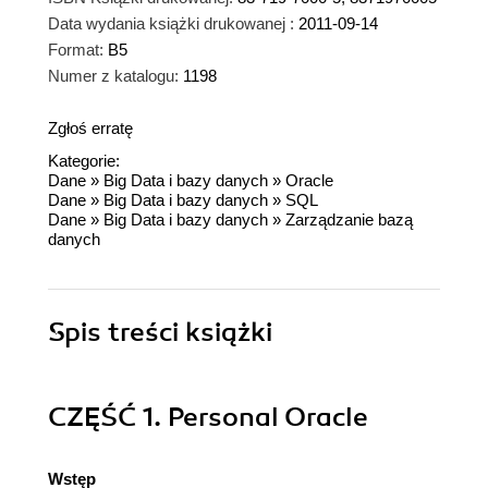
Data wydania książki drukowanej :
2011-09-14
Format:
B5
Numer z katalogu:
1198
Zgłoś erratę
Kategorie:
Dane
»
Big Data i bazy danych
»
Oracle
Dane
»
Big Data i bazy danych
»
SQL
Dane
»
Big Data i bazy danych
»
Zarządzanie bazą
danych
Spis treści
książki
CZĘŚĆ 1. Personal Oracle
Wstęp