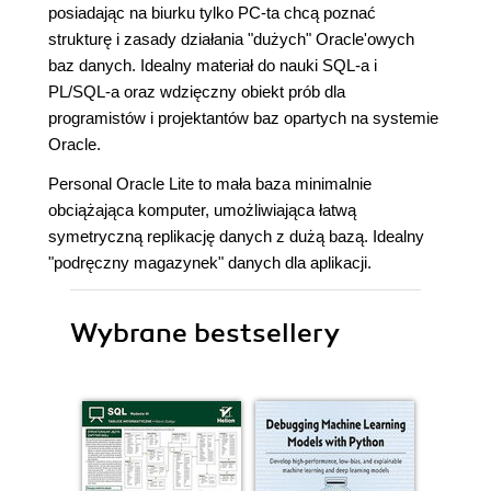
posiadając na biurku tylko PC-ta chcą poznać
strukturę i zasady działania "dużych" Oracle'owych
baz danych. Idealny materiał do nauki SQL-a i
PL/SQL-a oraz wdzięczny obiekt prób dla
programistów i projektantów baz opartych na systemie
Oracle.
Personal Oracle Lite to mała baza minimalnie
obciążająca komputer, umożliwiająca łatwą
symetryczną replikację danych z dużą bazą. Idealny
"podręczny magazynek" danych dla aplikacji.
Wybrane bestsellery