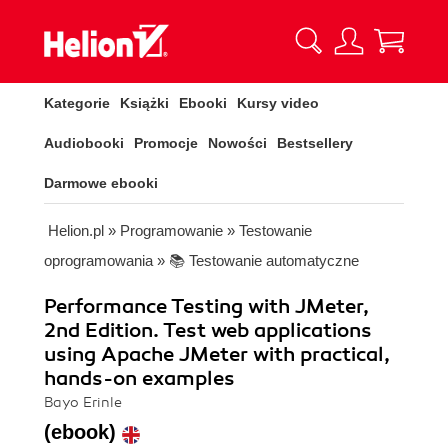
Kategorie
Książki
Ebooki
Kursy video
Audiobooki
Promocje
Nowości
Bestsellery
Darmowe ebooki
Helion.pl
»
Programowanie
»
Testowanie
oprogramowania
»
📚 Testowanie automatyczne
Performance Testing with JMeter,
2nd Edition. Test web applications
using Apache JMeter with practical,
hands-on examples
Bayo Erinle
(ebook)