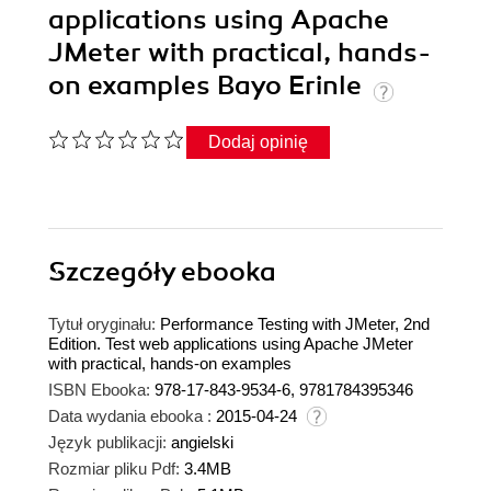
applications using Apache
JMeter with practical, hands-
on examples Bayo Erinle
Dodaj opinię
Szczegóły
ebooka
Tytuł oryginału:
Performance Testing with JMeter, 2nd
Edition. Test web applications using Apache JMeter
with practical, hands-on examples
ISBN Ebooka:
978-17-843-9534-6, 9781784395346
Data wydania ebooka :
2015-04-24
Język publikacji:
angielski
Rozmiar pliku Pdf:
3.4MB