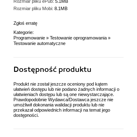
Rozmiar pliku ePub:
5.1MB
Rozmiar pliku Mobi:
8.1MB
Zgłoś erratę
Kategorie:
Programowanie
»
Testowanie oprogramowania
»
Testowanie automatyczne
Dostępność produktu
Produkt nie został jeszcze oceniony pod kątem
ułatwień dostępu lub nie podano żadnych informacji o
ułatwieniach dostępu lub są one niewystarczające.
Prawdopodobnie Wydawca/Dostawca jeszcze nie
umożliwił dokonania walidacji produktu lub nie
przekazał odpowiednich informacji na temat jego
dostępności.