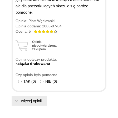
ale dla początkujących okazuje się bardzo
pomocne.
Opinia: Piotr Węcławski
Opinia dodana: 2006-07-04
Ocena: 5
Opinia
niepotwierdzona
zakupem
Opinia dotyczy produktu:
ksiązka drukowana
Czy opinia była pomocna:
TAK
(
0
)
NIE
(
0
)
więcej opinii