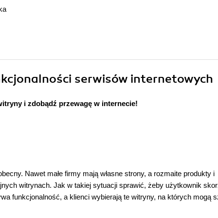
ka
nkcjonalności serwisów internetowych
itryny i zdobądź przewagę w internecie!
chobecny. Nawet małe firmy mają własne strony, a rozmaite produkty i
ych witrynach. Jak w takiej sytuacji sprawić, żeby użytkownik skor
a funkcjonalność, a klienci wybierają te witryny, na których mogą s