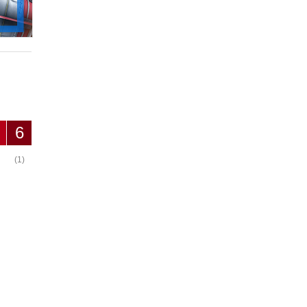
6
(1)