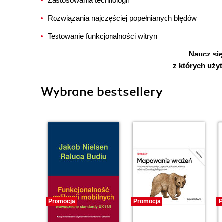
Zastosowania technologii
Rozwiązania najczęściej popełnianych błędów
Testowanie funkcjonalności witryn
Naucz się
z których uży
Wybrane bestsellery
Promocja
Promocja
P