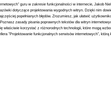
rnetowych" guru w zakresie funkcjonalności w internecie, Jakob Nie
azówki dotyczące projektowania wygodnych witryn. Dzięki nim dowi
 najczęściej popełnianych błędów. Zrozumiesz, jak ułatwić użytkowni
 Poznasz zasady pisania poprawnych tekstów dla witryn internetowyc
ę właściwie korzystać z różnorodnych technologii, które mogą wzbo
ellera "Projektowanie funkcjonalnych serwisów internetowych", którą