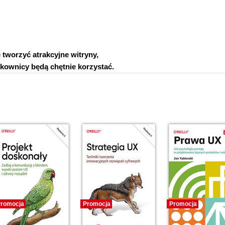
 tworzyć atrakcyjne witryny,
tkownicy będą chętnie korzystać.
romocja
Promocja
Promocja