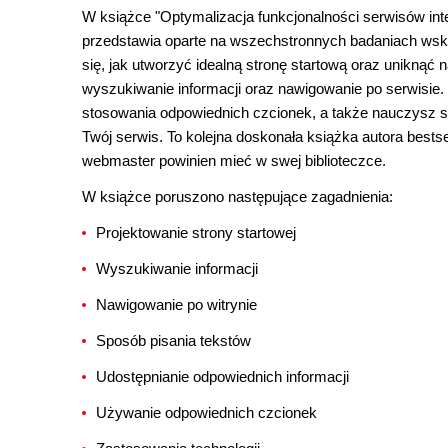
W książce "Optymalizacja funkcjonalności serwisów inte
przedstawia oparte na wszechstronnych badaniach wsk
się, jak utworzyć idealną stronę startową oraz uniknąć
wyszukiwanie informacji oraz nawigowanie po serwisie.
stosowania odpowiednich czcionek, a także nauczysz si
Twój serwis. To kolejna doskonała książka autora bests
webmaster powinien mieć w swej biblioteczce.
W książce poruszono następujące zagadnienia:
Projektowanie strony startowej
Wyszukiwanie informacji
Nawigowanie po witrynie
Sposób pisania tekstów
Udostępnianie odpowiednich informacji
Używanie odpowiednich czcionek