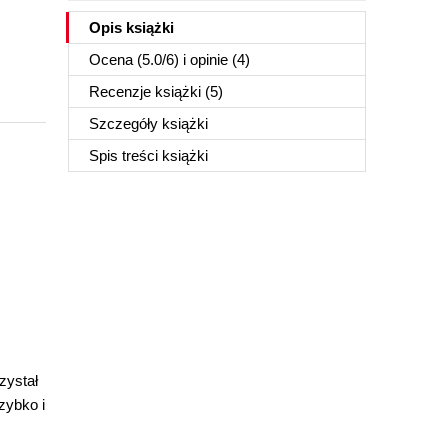
Opis
książki
Ocena (
5.0
/
6
) i opinie (4)
Recenzje
książki
(5)
Szczegóły
książki
Spis treści
książki
zystał
zybko i