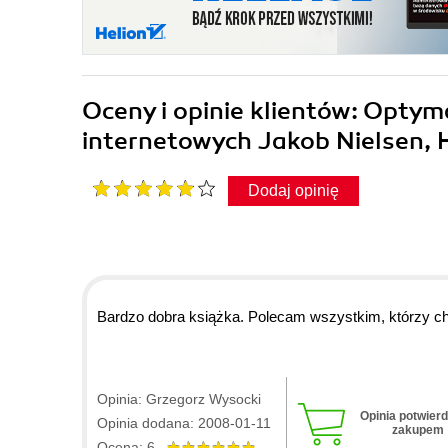
Oceny i opinie klientów: Optym
internetowych Jakob Nielsen,
Dodaj opinię
Bardzo dobra książka. Polecam wszystkim, którzy ch
Opinia: Grzegorz Wysocki
Opinia potwier
Opinia dodana: 2008-01-11
zakupem
Ocena: 6