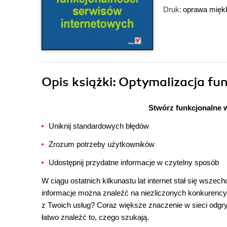
Druk:
oprawa mięk
Opis
książki
: Optymalizacja fu
Stwórz funkcjonalne w
Uniknij standardowych błędów
Zrozum potrzeby użytkowników
Udostępnij przydatne informacje w czytelny sposób
W ciągu ostatnich kilkunastu lat internet stał się wsze
informacje można znaleźć na niezliczonych konkurencyjn
z Twoich usług? Coraz większe znaczenie w sieci odgryw
łatwo znaleźć to, czego szukają.