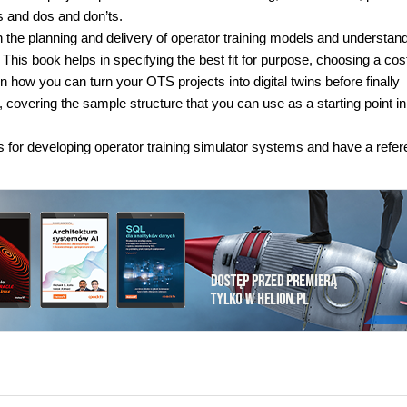
s and dos and don’ts.
n the planning and delivery of operator training models and understa
This book helps in specifying the best fit for purpose, choosing a cos
 how you can turn your OTS projects into digital twins before finally
, covering the sample structure that you can use as a starting point i
es for developing operator training simulator systems and have a refe