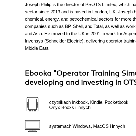
Joseph Philip is the director of PSOTS Limited, which ha
sector since 2013 and is based in London, UK. Joseph has 
chemical, energy, and petrochemical sectors for more th
companies such as BP, Shell, and Total, as well as worki
and Asia. He moved to the UK in 2001 to work for Aspen
Invensys (Schneider Electric), delivering operator traini
Middle East.
Ebooka
"Operator Training Sim
developing and investing in OT
czytnikach Inkbook, Kindle, Pocketbook,
Onyx Booxs i innych
systemach Windows, MacOS i innych