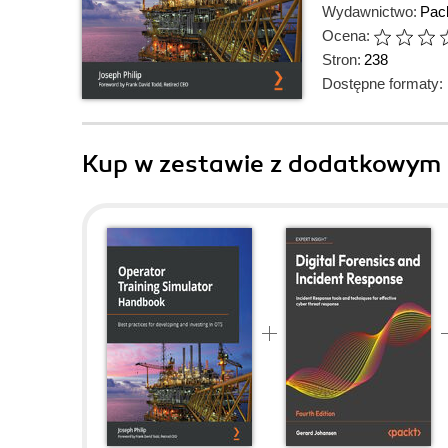
Wydawnictwo:
Pack
Ocena:
Stron:
238
Dostępne formaty:
Kup w zestawie z dodatkowym