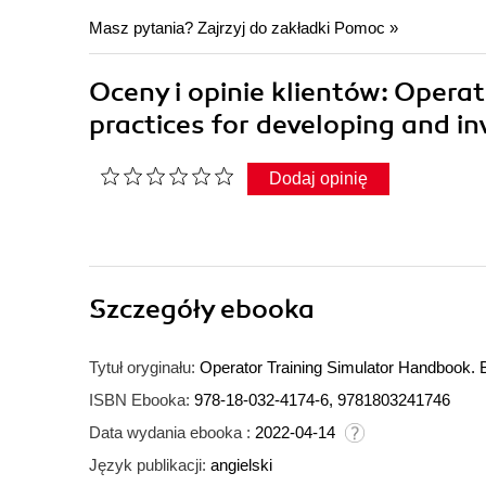
Masz pytania? Zajrzyj do zakładki
Pomoc
»
Oceny i opinie klientów: Opera
practices for developing and in
Dodaj opinię
Szczegóły
ebooka
Tytuł oryginału:
Operator Training Simulator Handbook. B
ISBN Ebooka:
978-18-032-4174-6, 9781803241746
Data wydania ebooka :
2022-04-14
Język publikacji:
angielski