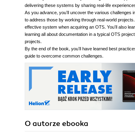
delivering these systems by sharing real-life experience
As you advance, you'll uncover the various challenges i
to address those by working through real-world projects. 
effective system when acquiring an OTS. You'll also learn
learning all about documentation in a typical OTS project
projects.
By the end of the book, you'll have learned best practic
guide to overcome common challenges.
O autorze
ebooka