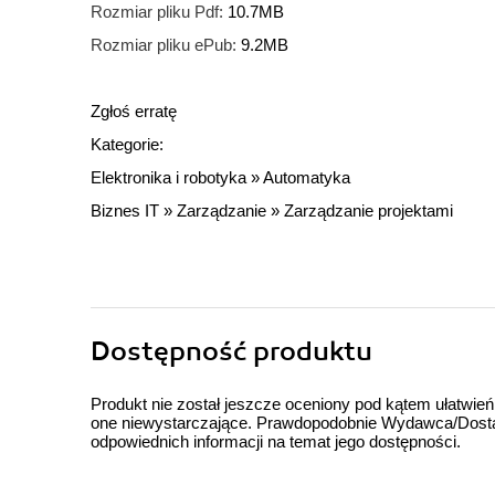
Rozmiar pliku Pdf:
10.7MB
Rozmiar pliku ePub:
9.2MB
Zgłoś erratę
Kategorie:
Elektronika i robotyka
»
Automatyka
Biznes IT
»
Zarządzanie
»
Zarządzanie projektami
Dostępność produktu
Produkt nie został jeszcze oceniony pod kątem ułatwień
one niewystarczające. Prawdopodobnie Wydawca/Dostawc
odpowiednich informacji na temat jego dostępności.