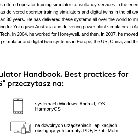
s offered operator training simulator consultancy services in the ene
delivered operator training simulators and digital twins in the oil an
an 30 years. He has delivered these systems all over the world to m
ng for Yokogawa Australia and delivering power plant simulators in Au
Tech. In 2004, he worked for Honeywell, and then, in 2007, he moved
ng simulator and digital twin systems in Europe, the US, China, and th
ulator Handbook. Best practices for
S"
przeczytasz na:
systemach Windows, Android, iOS,
HarmonyOS
na dowolnych urządzeniach i aplikacjach
obsługujących formaty: PDF, EPub, Mobi