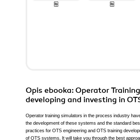
Opis
ebooka
: Operator Trainin
developing and investing in OT
Operator training simulators in the process industry ha
the development of these systems and the standard bes
practices for OTS engineering and OTS training developme
of OTS systems. It will take you through the best approa