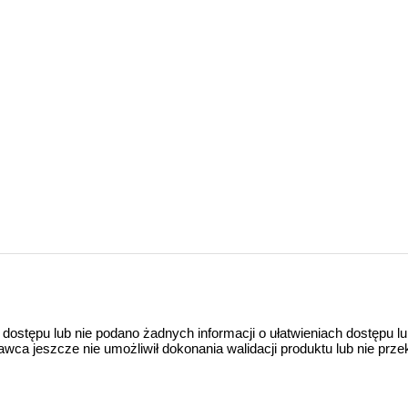
 dostępu lub nie podano żadnych informacji o ułatwieniach dostępu l
a jeszcze nie umożliwił dokonania walidacji produktu lub nie prze