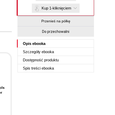
Kup 1-kliknięciem
Przenieś na półkę
Do przechowalni
Opis
ebooka
Szczegóły
ebooka
Dostępność produktu
Spis treści
ebooka
ols
er