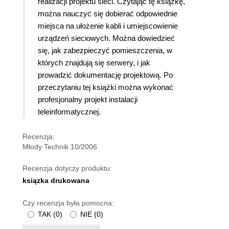
realizacji projektu sieci. Czytając tę książkę,
można nauczyć się dobierać odpowiednie
miejsca na ułożenie kabli i umiejscowienie
urządzeń sieciowych. Można dowiedzieć
się, jak zabezpieczyć pomieszczenia, w
których znajdują się serwery, i jak
prowadzić dokumentację projektową. Po
przeczytaniu tej książki można wykonać
profesjonalny projekt instalacji
teleinformatycznej.
Recenzja:
Młody Technik 10/2006
Recenzja dotyczy produktu:
ksiązka drukowana
Czy recenzja była pomocna:
TAK
(
0
)
NIE
(
0
)