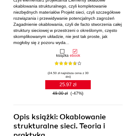
czyli elementarz projektanta Elementy składowe
okablowania strukturalnego, czyli kompletowanie
niezbędnych materiałów Projekt sieci, czyli szczegółowe
rozwiązania i przewidywanie potencjalnych zagrożeń
Zagadnienie okablowania, czyli de facto stworzenia całej
struktury sieciowej w przestrzeni o określonym, często
skomplikowanym układzie, nie jest tak proste, jak
mogłoby się z pozoru wyda...
książka
ebook
(24.50 zł najniższa cena z 30
dni)
25.97 zł
49.00 zł
(-47%)
Opis
książki
: Okablowanie
strukturalne sieci. Teoria i
praktyka