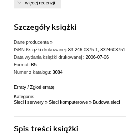
więcej recenzji
Szczegóły
książki
Dane producenta
»
ISBN Książki drukowanej:
83-246-0375-1, 8324603751
Data wydania książki drukowanej :
2006-07-06
Format:
B5
Numer z katalogu:
3084
Erraty
/
Zgłoś erratę
Kategorie:
Sieci i serwery
»
Sieci komputerowe
»
Budowa sieci
Spis treści
książki