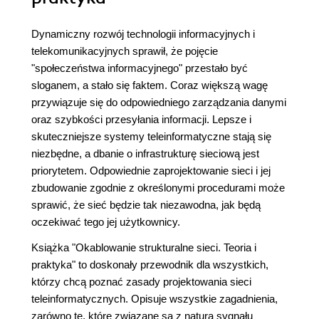
Dynamiczny rozwój technologii informacyjnych i
telekomunikacyjnych sprawił, że pojęcie
"społeczeństwa informacyjnego" przestało być
sloganem, a stało się faktem. Coraz większą wagę
przywiązuje się do odpowiedniego zarządzania danymi
oraz szybkości przesyłania informacji. Lepsze i
skuteczniejsze systemy teleinformatyczne stają się
niezbędne, a dbanie o infrastrukturę sieciową jest
priorytetem. Odpowiednie zaprojektowanie sieci i jej
zbudowanie zgodnie z określonymi procedurami może
sprawić, że sieć będzie tak niezawodna, jak będą
oczekiwać tego jej użytkownicy.
Książka "Okablowanie strukturalne sieci. Teoria i
praktyka" to doskonały przewodnik dla wszystkich,
którzy chcą poznać zasady projektowania sieci
teleinformatycznych. Opisuje wszystkie zagadnienia,
zarówno te, które związane są z naturą sygnału