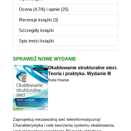
Ocena (
4.7
/
6
) i opinie (25)
Recenzje
książki
(3)
Szczegóły
książki
Spis treści
książki
SPRAWDŹ NOWE WYDANIE
Okablowanie strukturalne sieci.
Teoria i praktyka. Wydanie III
Rafał Pawlak
Zaprojektuj niezawodną sieć teleinformatyczną!
Charakterystyka i cele tworzenia systemu okablowania,