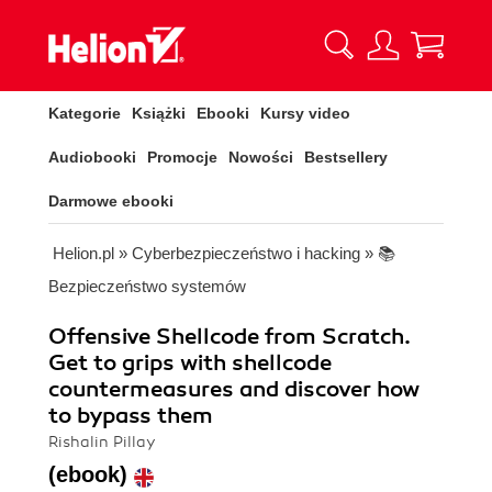
Kategorie
Książki
Ebooki
Kursy video
Audiobooki
Promocje
Nowości
Bestsellery
Darmowe ebooki
Helion.pl
»
Cyberbezpieczeństwo i hacking
»
📚
Bezpieczeństwo systemów
Offensive Shellcode from Scratch.
Get to grips with shellcode
countermeasures and discover how
to bypass them
Rishalin Pillay
(ebook)