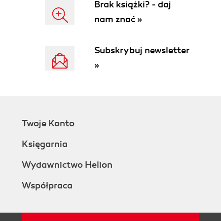
Brak książki? - daj
nam znać »
Subskrybuj newsletter
»
Twoje Konto
Księgarnia
Wydawnictwo Helion
Współpraca