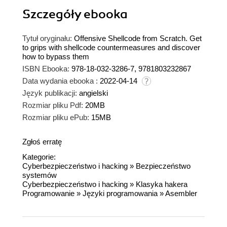
Szczegóły
ebooka
Tytuł oryginału:
Offensive Shellcode from Scratch. Get
to grips with shellcode countermeasures and discover
how to bypass them
ISBN Ebooka:
978-18-032-3286-7, 9781803232867
Data wydania ebooka :
2022-04-14
Język publikacji:
angielski
Rozmiar pliku Pdf:
20MB
Rozmiar pliku ePub:
15MB
Zgłoś erratę
Kategorie:
Cyberbezpieczeństwo i hacking
»
Bezpieczeństwo
systemów
Cyberbezpieczeństwo i hacking
»
Klasyka hakera
Programowanie
»
Języki programowania
»
Asembler