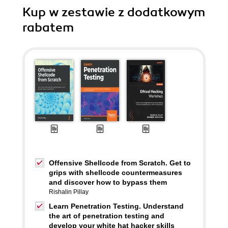
Kup w zestawie z dodatkowym
rabatem
Offensive Shellcode from Scratch. Get to
grips with shellcode countermeasures
and discover how to bypass them
Rishalin Pillay
Learn Penetration Testing. Understand
the art of penetration testing and
develop your white hat hacker skills