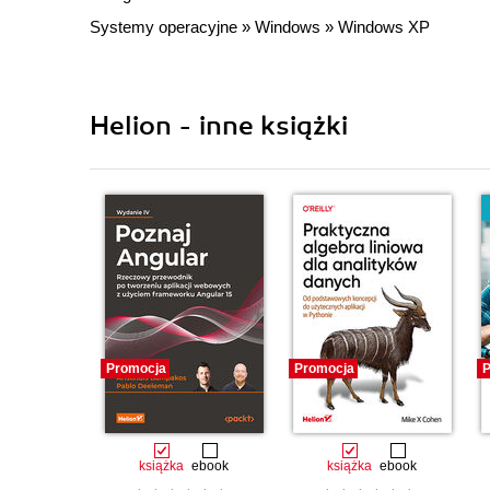
Systemy operacyjne
»
Windows
»
Windows XP
Helion - inne książki
Promocja
Promocja
P
książka
ebook
książka
ebook