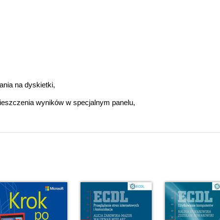
nia na dyskietki,
ieszczenia wyników w specjalnym panelu,