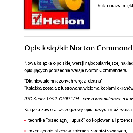
Druk:
oprawa mięk
Opis
książki
: Norton Commander
Nowa książka o polskiej wersji najpopularniejszej nakł
opisujących poprzednie wersje Norton Commandera.
"Dla niewtajemniczonych wręcz idealna"
"Książka została zilustrowana wieloma kopiami ekranów
(PC Kurier 14/92, CHIP 1/94 - prasa komputerowa o ksi
Książka zawiera szczegółowy opis nowych możliwośc
technika "przeciągnij i upuść" do kopiowania i przenos
przeglądanie plików w zbiorach zarchiwizowanych,