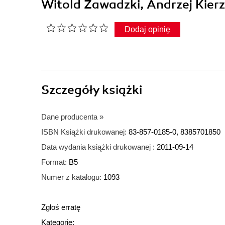
Witold Zawadzki, Andrzej Kier
Dodaj opinię
Szczegóły
książki
Dane producenta
»
ISBN Książki drukowanej:
83-857-0185-0, 8385701850
Data wydania książki drukowanej :
2011-09-14
Format:
B5
Numer z katalogu:
1093
Zgłoś erratę
Kategorie: