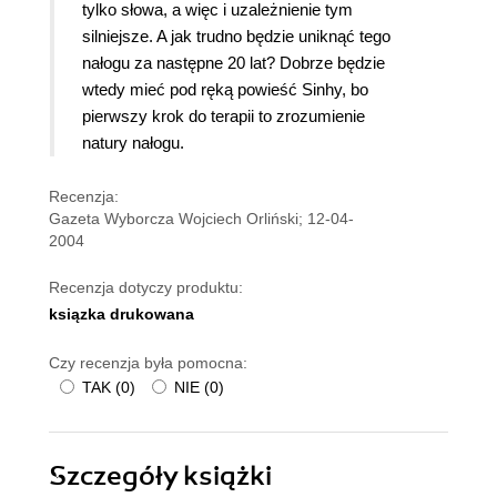
tylko słowa, a więc i uzależnienie tym
silniejsze. A jak trudno będzie uniknąć tego
nałogu za następne 20 lat? Dobrze będzie
wtedy mieć pod ręką powieść Sinhy, bo
pierwszy krok do terapii to zrozumienie
natury nałogu.
Recenzja:
Gazeta Wyborcza Wojciech Orliński; 12-04-
2004
Recenzja dotyczy produktu:
ksiązka drukowana
Czy recenzja była pomocna:
TAK
(
0
)
NIE
(
0
)
Szczegóły
książki