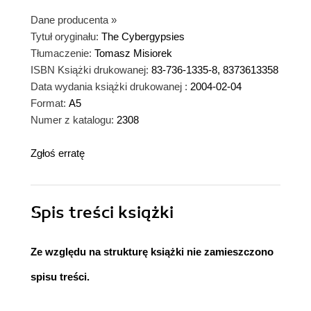
Dane producenta
»
Tytuł oryginału:
The Cybergypsies
Tłumaczenie:
Tomasz Misiorek
ISBN Książki drukowanej:
83-736-1335-8, 8373613358
Data wydania książki drukowanej :
2004-02-04
Format:
A5
Numer z katalogu:
2308
Zgłoś erratę
Spis treści
książki
Ze względu na strukturę książki nie zamieszczono
spisu treści.