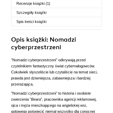
Recenzje
książki
(1)
Szczegóły
książki
Spis treści
książki
Opis
książki
: Nomadzi
cyberprzestrzeni
"Nomadzi cyberprzestrzeni" odkrywają przed
czytelnikiem fantastyczny świat cybernałogowców.
Cokolwiek słyszeliście lub czytaliście na temat sieci,
prawda jest dziwniejsza, zabawniejsza i bardziej
przerażająca.
"Nomadzi cyberprzestrzeni" to historia i osobiste
zwierzenia "
Beara
", pracownika agencji reklamowej,
ojca i męża mieszkającego na angielskiej wsi,
gotowego poświęcić niemal wszystko dla conocnej