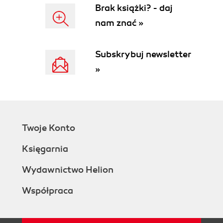
Brak książki? - daj
nam znać »
Subskrybuj newsletter
»
Twoje Konto
Księgarnia
Wydawnictwo Helion
Współpraca