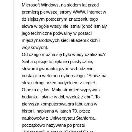
Microsoft Windows, na siedem lat przed
premierą pierwszej strony WWW. Internet w
dzisiejszym potocznym znaczeniu tego
słowa w ogóle wtedy nie istniał (choć istniały
jego techniczne podwaliny w postaci
międzynarodowych sieci akademickich i
wojskowych).
Od czego można się było wtedy uzależnić?
Sinha opisuje to pięknie i plastycznie,
słowami gwarantującymi wzbudzenie
nostalgii u weterana cybernałogu. "Stoisz na
skraju drogi przed budynkiem z cegieł.
Otacza cię las. Mały strumień wypływa z
budynku i płynie w dół, wzdłuż żlebu". To
pierwsza komputerowa gra fabularna w
historii, napisana w latach 70. przez
naukowców z Uniwersytetu Stanforda,
początkowo nazywana po prostu