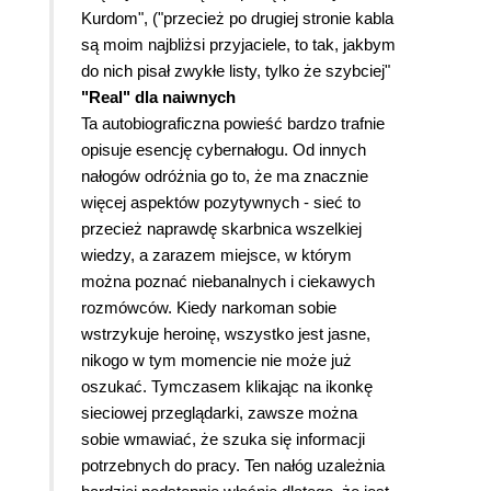
Kurdom", ("przecież po drugiej stronie kabla
są moim najbliżsi przyjaciele, to tak, jakbym
do nich pisał zwykłe listy, tylko że szybciej"
"Real" dla naiwnych
Ta autobiograficzna powieść bardzo trafnie
opisuje esencję cybernałogu. Od innych
nałogów odróżnia go to, że ma znacznie
więcej aspektów pozytywnych - sieć to
przecież naprawdę skarbnica wszelkiej
wiedzy, a zarazem miejsce, w którym
można poznać niebanalnych i ciekawych
rozmówców. Kiedy narkoman sobie
wstrzykuje heroinę, wszystko jest jasne,
nikogo w tym momencie nie może już
oszukać. Tymczasem klikając na ikonkę
sieciowej przeglądarki, zawsze można
sobie wmawiać, że szuka się informacji
potrzebnych do pracy. Ten nałóg uzależnia