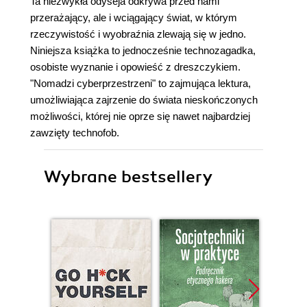
Ta niezwykła odyseja odkrywa przed nami
przerażający, ale i wciągający świat, w którym
rzeczywistość i wyobraźnia zlewają się w jedno.
Niniejsza książka to jednocześnie technozagadka,
osobiste wyznanie i opowieść z dreszczykiem.
"Nomadzi cyberprzestrzeni" to zajmująca lektura,
umożliwiająca zajrzenie do świata nieskończonych
możliwości, której nie oprze się nawet najbardziej
zawzięty technofob.
Wybrane bestsellery