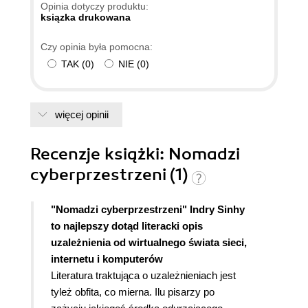
Opinia dotyczy produktu:
ksiązka drukowana
Czy opinia była pomocna:
TAK
(
0
)
NIE
(
0
)
więcej opinii
Recenzje
książki
: Nomadzi
cyberprzestrzeni (1)
"Nomadzi cyberprzestrzeni" Indry Sinhy
to najlepszy dotąd literacki opis
uzależnienia od wirtualnego świata sieci,
internetu i komputerów
Literatura traktująca o uzależnieniach jest
tyleż obfita, co mierna. Ilu pisarzy po